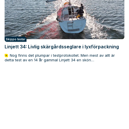
Skippo testar
Linjett 34: Livlig skärgårdsseglare i lyxförpackning
Nog finns det plumpar i testprotokollet. Men mest av allt är
detta test av en 14 år gammal Linjett 34 en skön…