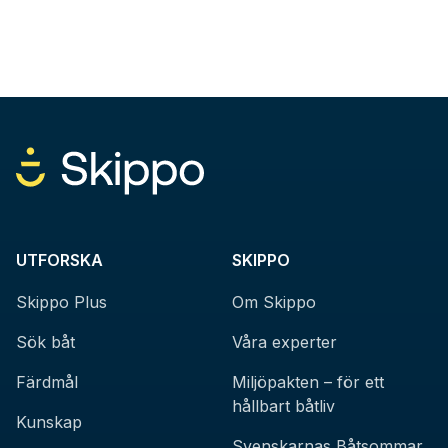
UTFORSKA
SKIPPO
Skippo Plus
Om Skippo
Sök båt
Våra experter
Färdmål
Miljöpakten – för ett
hållbart båtliv
Kunskap
Svenskarnas Båtsommar