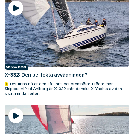
Skippo testar
X-332: Den perfekta avvägningen?
Det finns båtar och så finns det drömbåtar. Frågar man
Skippos Alfred Ahlberg är X-332 från danska X-Yachts av den
sistnämnda sorten….