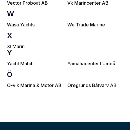
Vector Proboat AB
Vk Marincenter AB
W
Wasa Yachts
We Trade Marine
X
Xl Marin
Y
Yacht Match
Yamahacenter I Umeå
Ö
Ö-vik Marina & Motor AB
Öregrunds Båtvarv AB