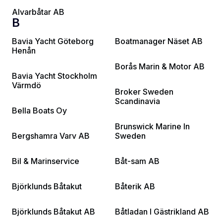
Alvarbåtar AB
B
Bavia Yacht Göteborg
Boatmanager Näset AB
Henån
Borås Marin & Motor AB
Bavia Yacht Stockholm
Värmdö
Broker Sweden
Scandinavia
Bella Boats Oy
Brunswick Marine In
Bergshamra Varv AB
Sweden
Bil & Marinservice
Båt-sam AB
Björklunds Båtakut
Båterik AB
Björklunds Båtakut AB
Båtladan I Gästrikland AB