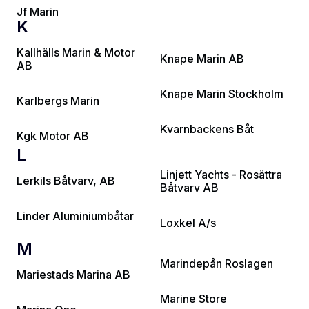
Jf Marin
K
Kallhälls Marin & Motor
Knape Marin AB
AB
Knape Marin Stockholm
Karlbergs Marin
Kvarnbackens Båt
Kgk Motor AB
L
Linjett Yachts - Rosättra
Lerkils Båtvarv, AB
Båtvarv AB
Linder Aluminiumbåtar
Loxkel A/s
M
Marindepån Roslagen
Mariestads Marina AB
Marine Store