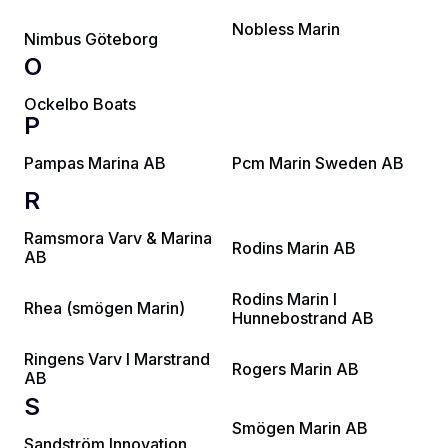
Nobless Marin
Nimbus Göteborg
O
Ockelbo Boats
P
Pampas Marina AB
Pcm Marin Sweden AB
R
Ramsmora Varv & Marina
Rodins Marin AB
AB
Rodins Marin I
Rhea (smögen Marin)
Hunnebostrand AB
Ringens Varv I Marstrand
Rogers Marin AB
AB
S
Smögen Marin AB
Sandström Innovation