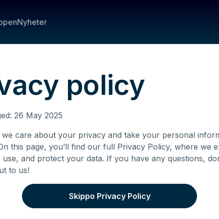
ppen
Nyheter
vacy policy
ged: 26 May 2025
 we care about your privacy and take your personal infor
 On this page, you’ll find our full Privacy Policy, where we 
, use, and protect your data. If you have any questions, don
ut to us!
Skippo Privacy Policy