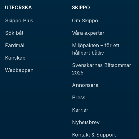
UTFORSKA
SKIPPO
Skippo Plus
Om Skippo
Sök båt
Våra experter
Färdmål
Miljöpakten – för ett
hållbart båtliv
Kunskap
Svenskarnas Båtsommar
Webbappen
2025
Annonsera
Press
Karriär
Nyhetsbrev
Kontakt & Support