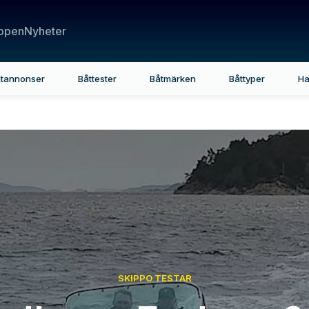
ppen
Nyheter
tannonser
Båttester
Båtmärken
Båttyper
Ha
SKIPPO TESTAR