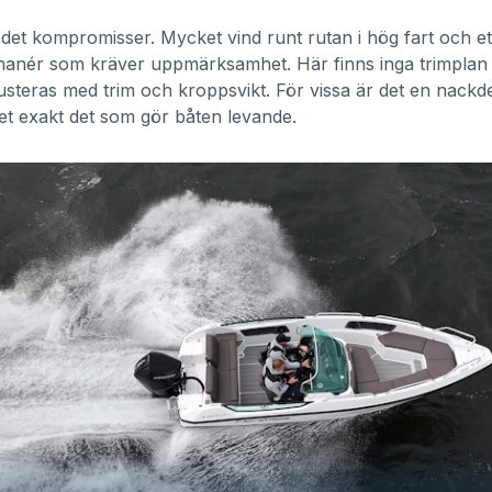
s det kompromisser. Mycket vind runt rutan i hög fart och ett
manér som kräver uppmärksamhet. Här finns inga trimplan
usteras med trim och kroppsvikt. För vissa är det en nackde
et exakt det som gör båten levande.