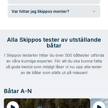
Var hittar jag Skippos monter?
Alla Skippos tester av utställande
båtar
I Skippos testarkiv hittar du över 500 båttester utförda
av våra kunniga experter. För att du ska kunna fatta
så goda beslut som möjligt låser vi nu upp alla tester
av de båtar som ställs ut på mässan!
Båtar A-N