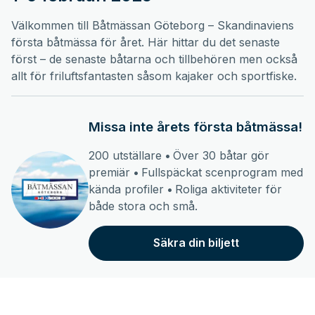
Välkommen till Båtmässan Göteborg – Skandinaviens
första båtmässa för året. Här hittar du det senaste
först – de senaste båtarna och tillbehören men också
allt för friluftsfantasten såsom kajaker och sportfiske.
Missa inte årets första båtmässa!
200 utställare
•
Över 30 båtar gör
premiär
•
Fullspäckat scenprogram med
kända profiler
•
Roliga aktiviteter för
både stora och små.
Säkra din biljett