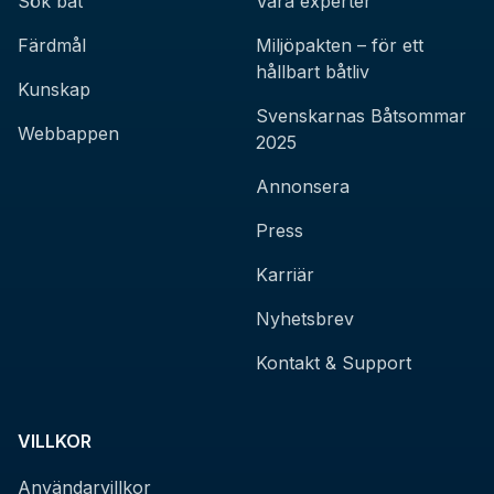
Sök båt
Våra experter
Färdmål
Miljöpakten – för ett
hållbart båtliv
Kunskap
Svenskarnas Båtsommar
Webbappen
2025
Annonsera
Press
Karriär
Nyhetsbrev
Kontakt & Support
VILLKOR
Användarvillkor