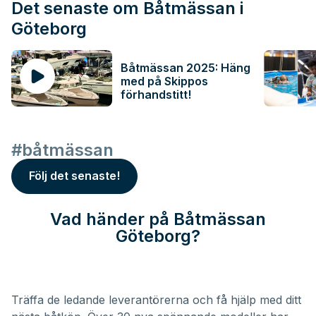
Det senaste om Båtmässan i
Göteborg
Båtmässan 2025: Häng
med på Skippos
förhandstitt!
#båtmässan
Följ det senaste!
Vad händer på Båtmässan
Göteborg?
Träffa de ledande leverantörerna och få hjälp med ditt