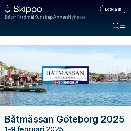
Logga in
Båtar
Färdmål
Kunskap
Appen
Nyheter
Båtmässan Göteborg 2025
1-9 februari 2025