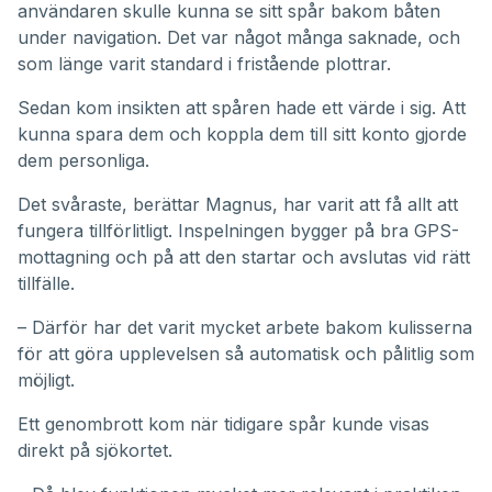
användaren skulle kunna se sitt spår bakom båten
under navigation. Det var något många saknade, och
som länge varit standard i fristående plottrar.
Sedan kom insikten att spåren hade ett värde i sig. Att
kunna spara dem och koppla dem till sitt konto gjorde
dem personliga.
Det svåraste, berättar Magnus, har varit att få allt att
fungera tillförlitligt. Inspelningen bygger på bra GPS-
mottagning och på att den startar och avslutas vid rätt
tillfälle.
– Därför har det varit mycket arbete bakom kulisserna
för att göra upplevelsen så automatisk och pålitlig som
möjligt.
Ett genombrott kom när tidigare spår kunde visas
direkt på sjökortet.