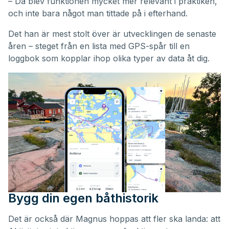
– Då blev funktionen mycket mer relevant i praktiken,
och inte bara något man tittade på i efterhand.
Det han är mest stolt över är utvecklingen de senaste
åren – steget från en lista med GPS-spår till en
loggbok som kopplar ihop olika typer av data åt dig.
Bygg din egen båthistorik
Det är också där Magnus hoppas att fler ska landa: att