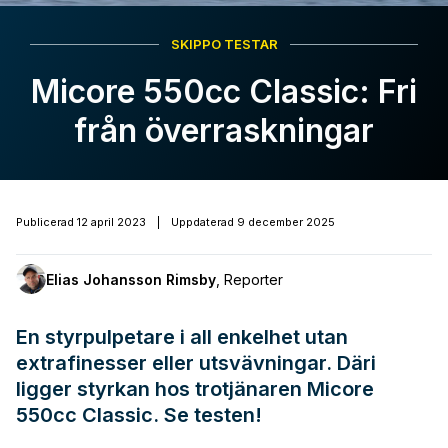
SKIPPO TESTAR
Micore 550cc Classic: Fri
från överraskningar
Publicerad
12 april 2023
|
Uppdaterad
9 december 2025
Elias Johansson Rimsby
,
Reporter
En styrpulpetare i all enkelhet utan
extrafinesser eller utsvävningar. Däri
ligger styrkan hos trotjänaren Micore
550cc Classic. Se testen!