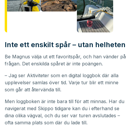
Inte ett enskilt spår – utan helheten
Be Magnus välja ut ett favoritspår, och han vänder på
frågan. Det enskilda spåret är inte poängen.
– Jag ser Aktiviteter som en digital loggbok där alla
upplevelser samlas över tid. Varje tur blir ett minne
som går att återvända till.
Men loggboken är inte bara till för att minnas. Har du
navigerat med Skippo tidigare kan du i efterhand se
dina olika vägval, och du ser var turen avslutades –
ofta samma plats som där du lade till.