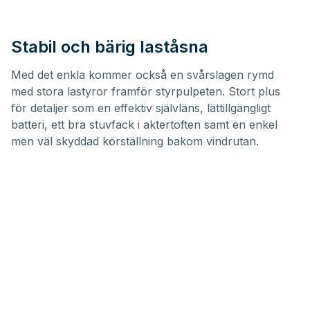
Stabil och bärig laståsna
Med det enkla kommer också en svårslagen rymd
med stora lastyror framför styrpulpeten. Stort plus
för detaljer som en effektiv självläns, lättillgängligt
batteri, ett bra stuvfack i aktertoften samt en enkel
men väl skyddad körställning bakom vindrutan.