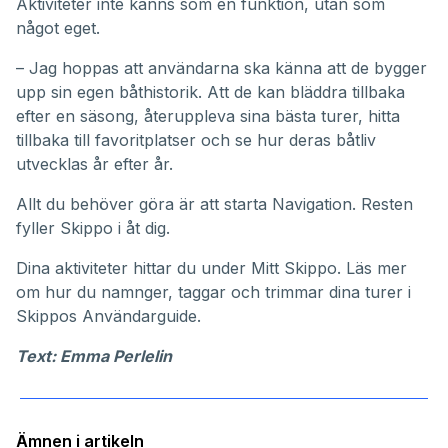
Aktiviteter inte känns som en funktion, utan som
något eget.
– Jag hoppas att användarna ska känna att de bygger
upp sin egen båthistorik. Att de kan bläddra tillbaka
efter en säsong, återuppleva sina bästa turer, hitta
tillbaka till favoritplatser och se hur deras båtliv
utvecklas år efter år.
Allt du behöver göra är att starta Navigation. Resten
fyller Skippo i åt dig.
Dina aktiviteter hittar du under
Mitt Skippo
. Läs mer
om hur du namnger, taggar och trimmar dina turer i
Skippos
Användarguide
.
Text: Emma Perlelin
Ämnen i artikeln