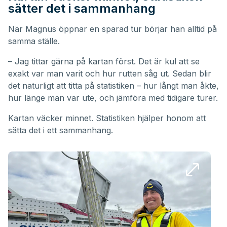
sätter det i sammanhang
När Magnus öppnar en sparad tur börjar han alltid på
samma ställe.
– Jag tittar gärna på kartan först. Det är kul att se
exakt var man varit och hur rutten såg ut. Sedan blir
det naturligt att titta på statistiken – hur långt man åkte,
hur länge man var ute, och jämföra med tidigare turer.
Kartan väcker minnet. Statistiken hjälper honom att
sätta det i ett sammanhang.