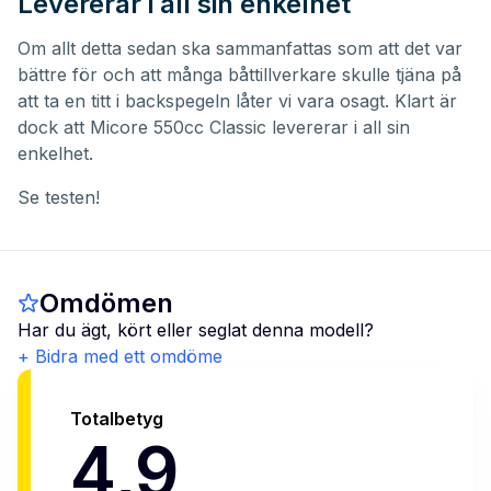
Levererar i all sin enkelhet
Om allt detta sedan ska sammanfattas som att det var
bättre för och att många båttillverkare skulle tjäna på
att ta en titt i backspegeln låter vi vara osagt. Klart är
dock att Micore 550cc Classic levererar i all sin
enkelhet.
Se testen!
Omdömen
Har du ägt, kört eller seglat denna modell?
+ Bidra med ett omdöme
Totalbetyg
4,9