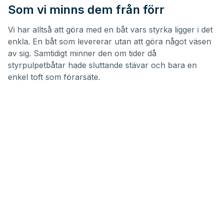
Som vi minns dem från förr
Vi har alltså att göra med en båt vars styrka ligger i det
enkla. En båt som levererar utan att göra något väsen
av sig. Samtidigt minner den om tider då
styrpulpetbåtar hade sluttande stävar och bara en
enkel toft som förarsäte.