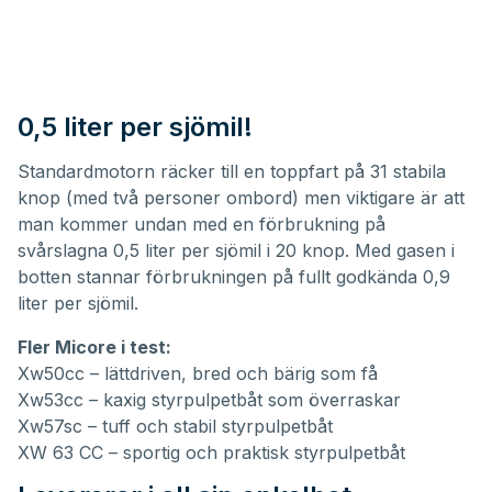
0,5 liter per sjömil!
Standardmotorn räcker till en toppfart på 31 stabila
knop (med två personer ombord) men viktigare är att
man kommer undan med en förbrukning på
svårslagna 0,5 liter per sjömil i 20 knop. Med gasen i
botten stannar förbrukningen på fullt godkända 0,9
liter per sjömil.
Fler Micore i test:
Xw50cc – lättdriven, bred och bärig som få
Xw53cc – kaxig styrpulpetbåt som överraskar
Xw57sc – tuff och stabil styrpulpetbåt
XW 63 CC – sportig och praktisk styrpulpetbåt