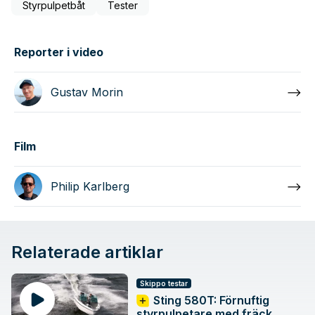
Styrpulpetbåt
Tester
Reporter i video
Gustav Morin
Film
Philip Karlberg
Relaterade artiklar
Skippo testar
Sting 580T: Förnuftig
styrpulpetare med fräck