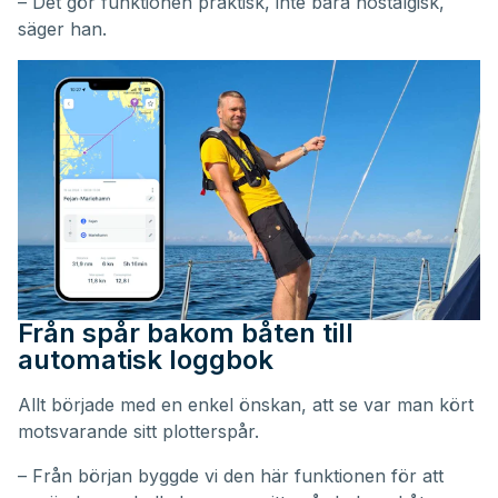
– Det gör funktionen praktisk, inte bara nostalgisk,
säger han.
Från spår bakom båten till
automatisk loggbok
Allt började med en enkel önskan, att se var man kört
motsvarande sitt plotterspår.
– Från början byggde vi den här funktionen för att