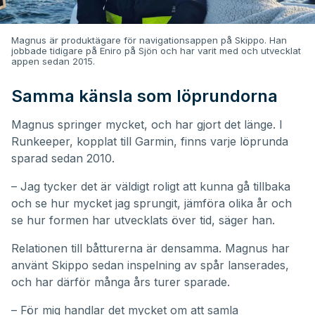
Magnus är produktägare för navigationsappen på Skippo. Han
jobbade tidigare på Eniro på Sjön och har varit med och utvecklat
appen sedan 2015.
Samma känsla som löprundorna
Magnus springer mycket, och har gjort det länge. I
Runkeeper, kopplat till Garmin, finns varje löprunda
sparad sedan 2010.
– Jag tycker det är väldigt roligt att kunna gå tillbaka
och se hur mycket jag sprungit, jämföra olika år och
se hur formen har utvecklats över tid, säger han.
Relationen till båtturerna är densamma. Magnus har
använt Skippo sedan inspelning av spår lanserades,
och har därför många års turer sparade.
– För mig handlar det mycket om att samla