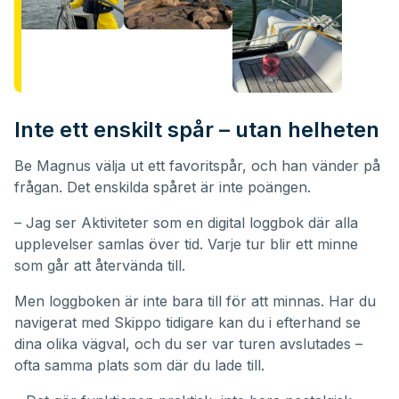
Inte ett enskilt spår – utan helheten
Be Magnus välja ut ett favoritspår, och han vänder på
frågan. Det enskilda spåret är inte poängen.
– Jag ser Aktiviteter som en digital loggbok där alla
upplevelser samlas över tid. Varje tur blir ett minne
som går att återvända till.
Men loggboken är inte bara till för att minnas. Har du
navigerat med Skippo tidigare kan du i efterhand se
dina olika vägval, och du ser var turen avslutades –
ofta samma plats som där du lade till.