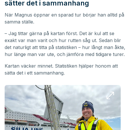
sätter det i sammanhang
När Magnus öppnar en sparad tur börjar han alltid på
samma ställe.
– Jag tittar gärna på kartan först. Det är kul att se
exakt var man varit och hur rutten såg ut. Sedan blir
det naturligt att titta på statistiken – hur långt man åkte,
hur länge man var ute, och jämföra med tidigare turer.
Kartan väcker minnet. Statistiken hjälper honom att
sätta det i ett sammanhang.