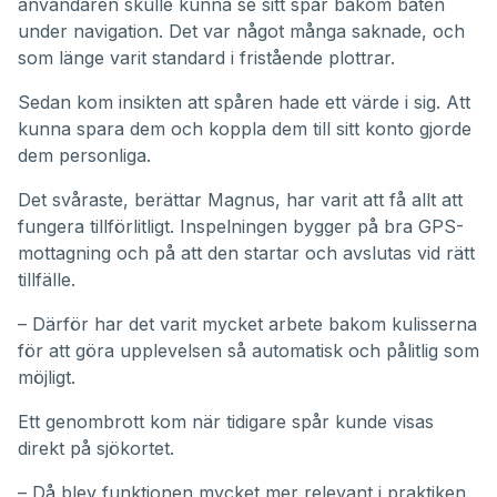
användaren skulle kunna se sitt spår bakom båten
under navigation. Det var något många saknade, och
som länge varit standard i fristående plottrar.
Sedan kom insikten att spåren hade ett värde i sig. Att
kunna spara dem och koppla dem till sitt konto gjorde
dem personliga.
Det svåraste, berättar Magnus, har varit att få allt att
fungera tillförlitligt. Inspelningen bygger på bra GPS-
mottagning och på att den startar och avslutas vid rätt
tillfälle.
– Därför har det varit mycket arbete bakom kulisserna
för att göra upplevelsen så automatisk och pålitlig som
möjligt.
Ett genombrott kom när tidigare spår kunde visas
direkt på sjökortet.
– Då blev funktionen mycket mer relevant i praktiken,