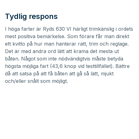
Tydlig respons
I höga farter är Ryds 630 VI härligt trimkänslig i ordets
mest positiva bemärkelse. Som förare får man direkt
ett kvitto på hur man hanterar ratt, trim och reglage.
Det är med andra ord lätt att krama det mesta ut
båten. Något som inte nödvändigtvis måste betyda
högsta möjliga fart (43,6 knop vid testtillfället). Bättre
då att satsa på att få båten att gå så lätt, mjukt
och/eller snålt som möjligt.