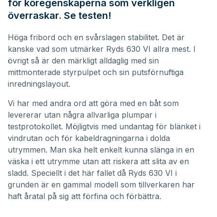
för köregenskaperna som verkligen
överraskar. Se testen!
Höga fribord och en svårslagen stabilitet. Det är
kanske vad som utmärker
Ryds 630 VI
allra mest. I
övrigt så är den märkligt alldaglig med sin
mittmonterade styrpulpet och sin putsförnuftiga
inredningslayout.
Vi har med andra ord att göra med en båt som
levererar utan några allvarliga plumpar i
testprotokollet. Möjligtvis med undantag för blänket i
vindrutan och för kabeldragningarna i dolda
utrymmen. Man ska helt enkelt kunna slänga in en
väska i ett utrymme utan att riskera att slita av en
sladd. Speciellt i det här fallet då
Ryds
630 VI i
grunden är en gammal modell som tillverkaren har
haft åratal på sig att förfina och förbättra.