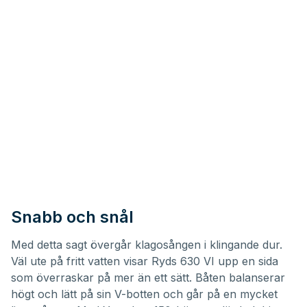
Snabb och snål
Med detta sagt övergår klagosången i klingande dur.
Väl ute på fritt vatten visar Ryds 630 VI upp en sida
som överraskar på mer än ett sätt. Båten balanserar
högt och lätt på sin V-botten och går på en mycket