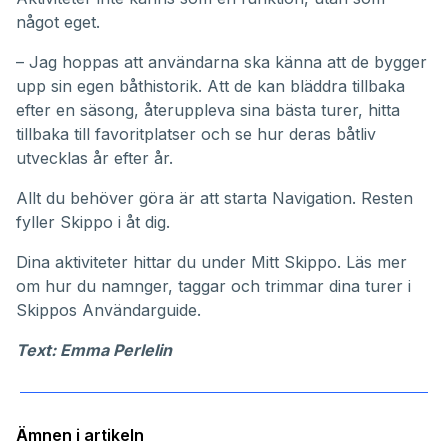
något eget.
– Jag hoppas att användarna ska känna att de bygger
upp sin egen båthistorik. Att de kan bläddra tillbaka
efter en säsong, återuppleva sina bästa turer, hitta
tillbaka till favoritplatser och se hur deras båtliv
utvecklas år efter år.
Allt du behöver göra är att starta Navigation. Resten
fyller Skippo i åt dig.
Dina aktiviteter hittar du under
Mitt Skippo
. Läs mer
om hur du namnger, taggar och trimmar dina turer i
Skippos
Användarguide
.
Text: Emma Perlelin
Ämnen i artikeln