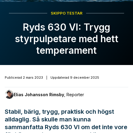
SKIPPO TESTAR
Ryds 630 VI: Trygg
styrpulpetare med hett
temperament
Publicerad
2 mars 2023
|
Uppdaterad
9 december 2025
Elias Johansson Rimsby
,
Reporter
Stabil, bärig, trygg, praktisk och högst
alldaglig. Så skulle man kunna
sammanfatta Ryds 630 VI om det inte vore