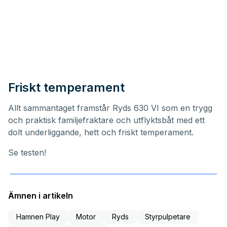
Friskt temperament
Allt sammantaget framstår Ryds 630 VI som en trygg
och praktisk familjefraktare och utflyktsbåt med ett
dolt underliggande, hett och friskt temperament.
Se testen!
Ämnen i artikeln
Hamnen Play
Motor
Ryds
Styrpulpetare