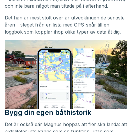
och inte bara något man tittade på i efterhand.
Det han är mest stolt över är utvecklingen de senaste
åren – steget från en lista med GPS-spår till en
loggbok som kopplar ihop olika typer av data åt dig.
Bygg din egen båthistorik
Det är också där Magnus hoppas att fler ska landa: att
Aktiviteter inte känns som en funktion, utan som