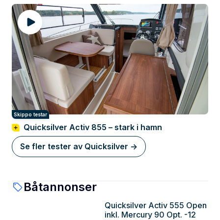
Skippo testar
Quicksilver Activ 855 – stark i hamn
Se fler tester av Quicksilver ->
Båtannonser
Quicksilver Activ 555 Open
Skaraborg
inkl. Mercury 90 Opt. -12