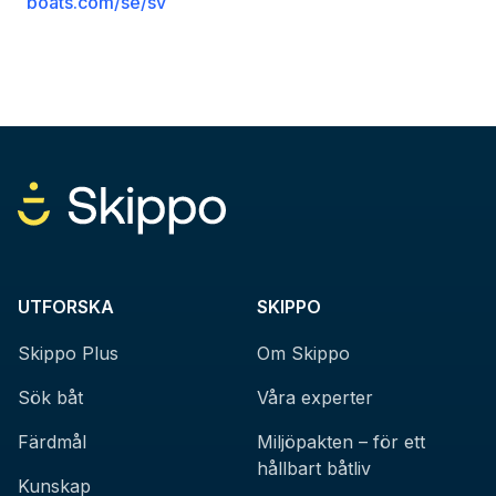
boats.com/se/sv
UTFORSKA
SKIPPO
Skippo Plus
Om Skippo
Sök båt
Våra experter
Färdmål
Miljöpakten – för ett
hållbart båtliv
Kunskap