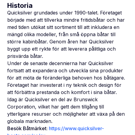
Historia
Quicksilver grundades under 1990-talet. Företaget
började med att tillverka mindre fritidsbåtar och har
med tiden utökat sitt sortiment till att inkludera en
mängd olika modeller, från små öppna båtar till
större kabinbåtar. Genom åren har Quicksilver
byggt upp ett rykte för att leverera pålitliga och
prisvärda båtar.
Under de senaste decennierna har Quicksilver
fortsatt att expandera och utveckla sina produkter
för att möta de föränderliga behoven hos båtägare.
Företaget har investerat i ny teknik och design för
att förbättra prestanda och komfort i sina båtar.
Idag är Quicksilver en del av Brunswick
Corporation, vilket har gett dem tillgång till
ytterligare resurser och möjligheter att växa på den
globala marknaden.
Besök Båtmärket:
https://www.quicksilver-