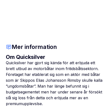
Mer information
Om Quicksilver
Quicksilver har gjort sig kända för att erbjuda ett
brett utbud av motorbåtar inom fritidsbåtssektorn.
Företaget har etablerat sig som en aktör med båtar
som är Skippos Elias Johansson Rimsby skulle kalla
”ungdomsbåtar”. Man har länge befunnit sig i
budgetsegementet men har under senare år försökt
slå sig loss från detta och erbjuda mer av en
premiumupplevslse.