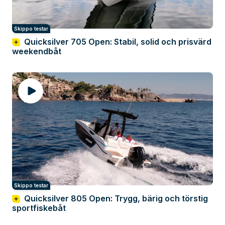
Skippo testar
Quicksilver 705 Open: Stabil, solid och prisvärd
weekendbåt
Skippo testar
Quicksilver 805 Open: Trygg, bärig och törstig
sportfiskebåt