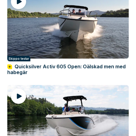
Skippo testar
Quicksilver Activ 605 Open: Oälskad men med
habegär