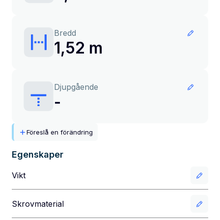
Bredd
1,52 m
Djupgående
-
Föreslå en förändring
Egenskaper
Vikt
Skrovmaterial