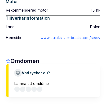
Motor
Rekommenderad motor
15
hk
Tillverkarinformation
Land
Polen
Hemsida
www.quicksilver-boats.com/se/sv
Omdömen
Vad tycker du?
Lämna ett omdöme