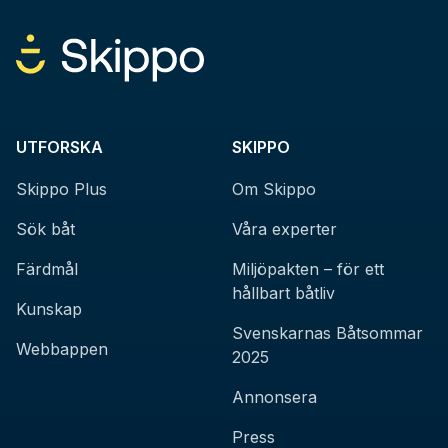
UTFORSKA
SKIPPO
Skippo Plus
Om Skippo
Sök båt
Våra experter
Färdmål
Miljöpakten – för ett
hållbart båtliv
Kunskap
Svenskarnas Båtsommar
Webbappen
2025
Annonsera
Press