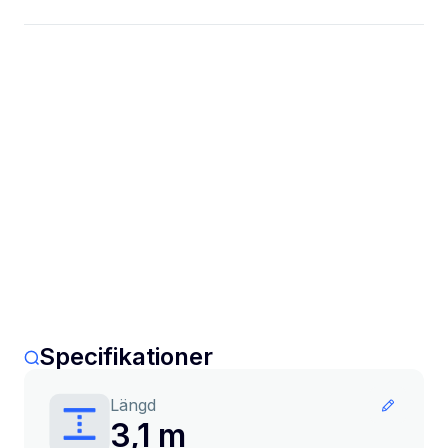
Specifikationer
Längd
3,1 m