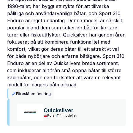
1990-talet, har byggt ett rykte för att tillverka
pålitliga och användarvänliga båtar, och Sport 310
Enduro är inget undantag. Denna modell är särskilt
populär bland dem som söker en båt för kortare
turer eller fiskeutflykter. Quicksilver har genom åren
fokuserat på att kombinera funktionalitet med
komfort, vilket gör deras båtar till ett attraktivt val
för både nybörjare och erfarna båtägare. Sport 310
Enduro är en del av Quicksilvers breda sortiment,
som inkluderar allt från små öppna båtar till större
kabinbåtar, och den fortsätter att vara en relevant
modell för dagens båtmarknad.
Föreslå en ändring
Quicksilver
Polen
114 modeller