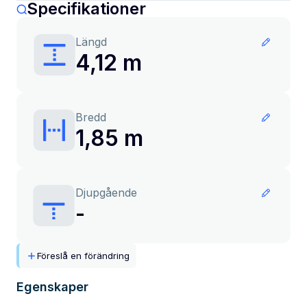
Specifikationer
Längd
4,12 m
Bredd
1,85 m
Djupgående
-
Föreslå en förändring
Egenskaper