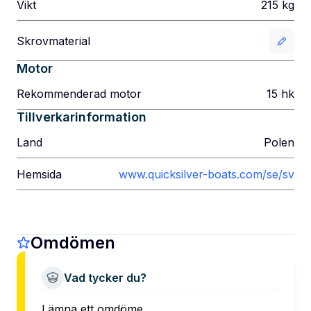
Vikt
215
kg
Skrovmaterial
Motor
Rekommenderad motor
15
hk
Tillverkarinformation
Land
Polen
Hemsida
www.quicksilver-boats.com/se/sv
Omdömen
Vad tycker du?
Lämna ett omdöme