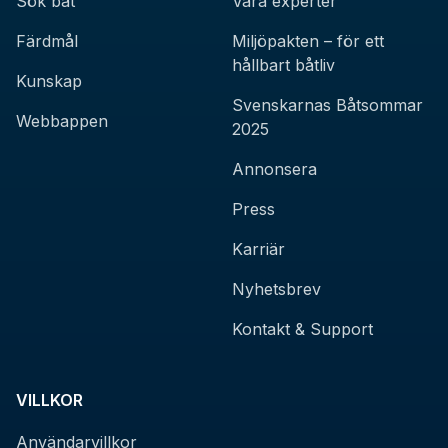
Sök båt
Våra experter
Färdmål
Miljöpakten – för ett
hållbart båtliv
Kunskap
Svenskarnas Båtsommar
Webbappen
2025
Annonsera
Press
Karriär
Nyhetsbrev
Kontakt & Support
VILLKOR
Användarvillkor