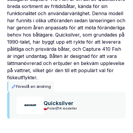
breda sortiment av fritidsbåtar, kända för sin
funktionalitet och användarvänlighet. Denna modell
har funnits i olika utföranden sedan lanseringen och
har genom åren anpassats för att möta föränderliga
behov hos båtägare. Quicksilver, som grundades på
1990-talet, har byggt upp ett rykte för att leverera
pålitliga och prisvärda båtar, och Capture 410 Fish
är inget undantag. Båten är designad för att vara
lättmanövrerad och erbjuder en bekväm upplevelse
på vattnet, vilket gör den till ett populärt val för
fiskeutflykter.
Föreslå en ändring
Quicksilver
Polen
114 modeller