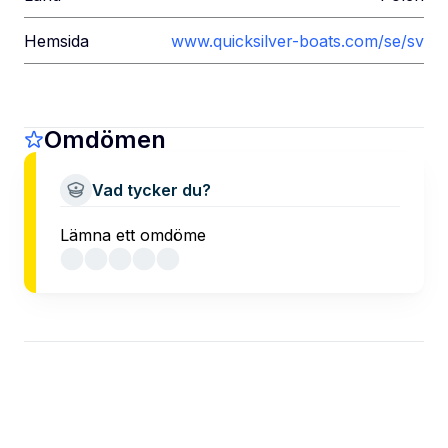
Hemsida
www.quicksilver-boats.com/se/sv
Omdömen
Vad tycker du?
Lämna ett omdöme