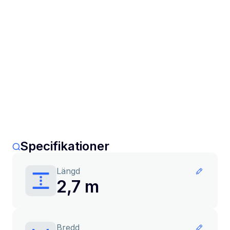
Specifikationer
Längd
2,7 m
Bredd