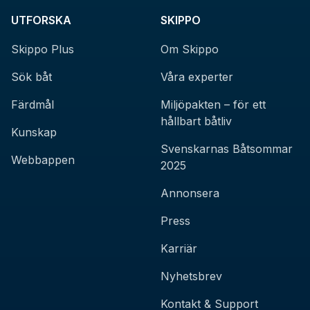
UTFORSKA
SKIPPO
Skippo Plus
Om Skippo
Sök båt
Våra experter
Färdmål
Miljöpakten – för ett
hållbart båtliv
Kunskap
Svenskarnas Båtsommar
Webbappen
2025
Annonsera
Press
Karriär
Nyhetsbrev
Kontakt & Support