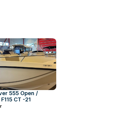
ver 555 Open /
F115 CT -21
r