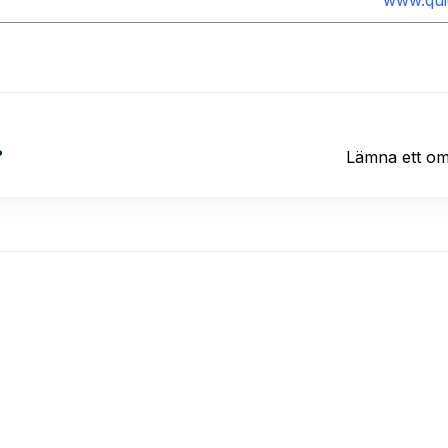
?
Lämna ett o