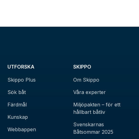
UTFORSKA
SKIPPO
Skippo Plus
Om Skippo
Sök båt
Våra experter
Färdmål
Miljöpakten – för ett
hållbart båtliv
Kunskap
Svenskarnas
Webbappen
Båtsommar 2025