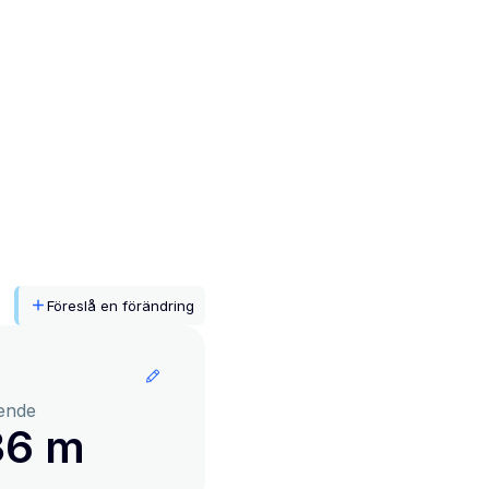
Föreslå en förändring
ende
36 m