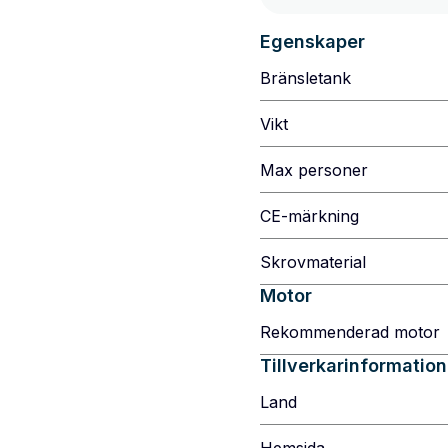
Egenskaper
Bränsletank
Vikt
Max personer
CE-märkning
Skrovmaterial
Motor
Rekommenderad motor
Tillverkarinformation
Land
Hemsida