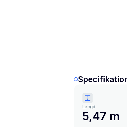
Specifikatio
Längd
5,47 m