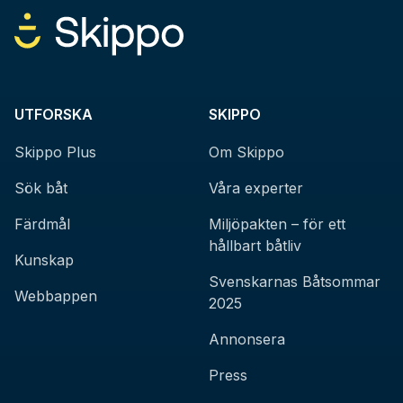
UTFORSKA
SKIPPO
Skippo Plus
Om Skippo
Sök båt
Våra experter
Färdmål
Miljöpakten – för ett
hållbart båtliv
Kunskap
Svenskarnas Båtsommar
Webbappen
2025
Annonsera
Press