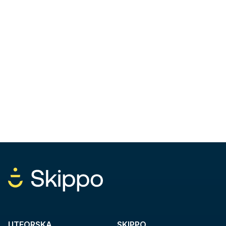
UTFORSKA
SKIPPO