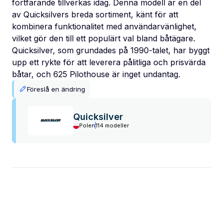
fortfarande tillverkas idag. Denna modell är en del
av Quicksilvers breda sortiment, känt för att
kombinera funktionalitet med användarvänlighet,
vilket gör den till ett populärt val bland båtägare.
Quicksilver, som grundades på 1990-talet, har byggt
upp ett rykte för att leverera pålitliga och prisvärda
båtar, och 625 Pilothouse är inget undantag.
Föreslå en ändring
Quicksilver
Polen
114 modeller