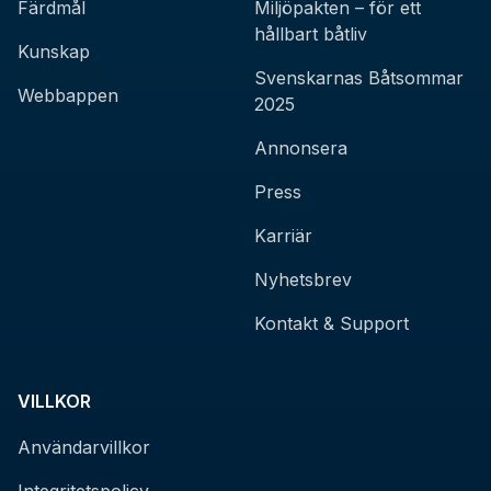
Färdmål
Miljöpakten – för ett
hållbart båtliv
Kunskap
Svenskarnas Båtsommar
Webbappen
2025
Annonsera
Press
Karriär
Nyhetsbrev
Kontakt & Support
VILLKOR
Användarvillkor
Integritetspolicy