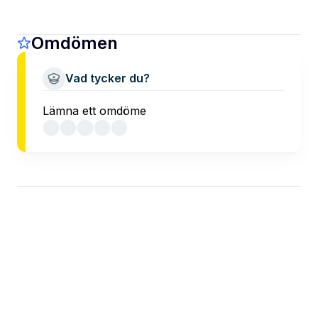
Omdömen
Vad tycker du?
Lämna ett omdöme