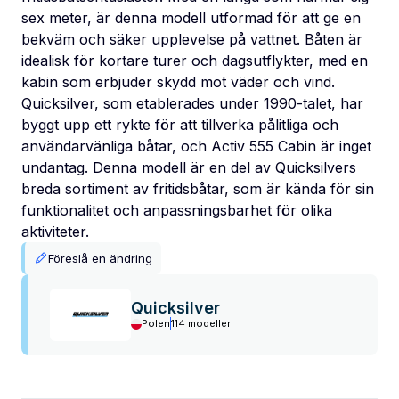
sex meter, är denna modell utformad för att ge en
bekväm och säker upplevelse på vattnet. Båten är
idealisk för kortare turer och dagsutflykter, med en
kabin som erbjuder skydd mot väder och vind.
Quicksilver, som etablerades under 1990-talet, har
byggt upp ett rykte för att tillverka pålitliga och
användarvänliga båtar, och Activ 555 Cabin är inget
undantag. Denna modell är en del av Quicksilvers
breda sortiment av fritidsbåtar, som är kända för sin
funktionalitet och anpassningsbarhet för olika
aktiviteter.
Föreslå en ändring
Quicksilver
Polen
114 modeller