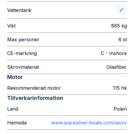
Vattentank
Vikt
865
kg
Max personer
6
st
CE-märkning
C - Inshore
Skrovmaterial
Glasfiber
Motor
Rekommenderad motor
115
hk
Tillverkarinformation
Land
Polen
Hemsida
www.quicksilver-boats.com/se/sv