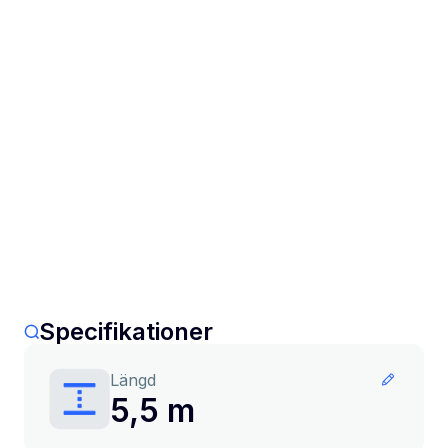
Specifikationer
Längd
5,5 m