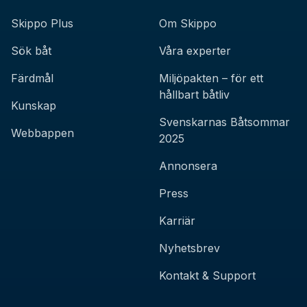
Skippo Plus
Om Skippo
Sök båt
Våra experter
Färdmål
Miljöpakten – för ett
hållbart båtliv
Kunskap
Svenskarnas Båtsommar
Webbappen
2025
Annonsera
Press
Karriär
Nyhetsbrev
Kontakt & Support