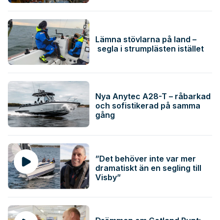
Lämna stövlarna på land –
segla i strumplästen istället
Nya Anytec A28-T – råbarkad
och sofistikerad på samma
gång
”Det behöver inte var mer
dramatiskt än en segling till
Visby”