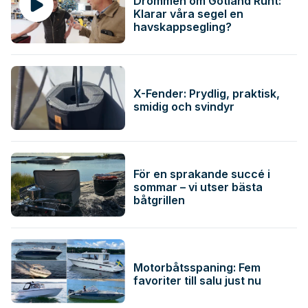
Drömmen om Gotland Runt:
Klarar våra segel en
havskappsegling?
X-Fender: Prydlig, praktisk,
smidig och svindyr
För en sprakande succé i
sommar – vi utser bästa
båtgrillen
Motorbåtsspaning: Fem
favoriter till salu just nu