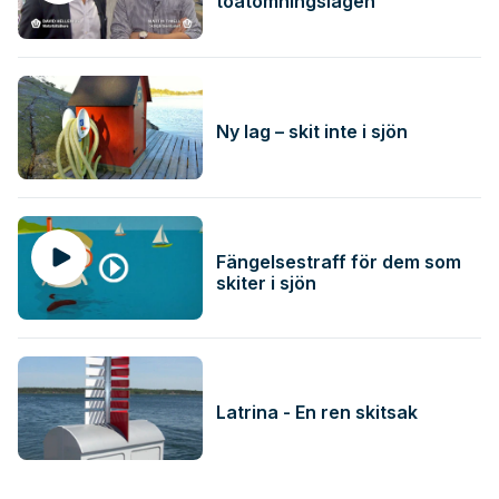
toatömningslagen
Ny lag – skit inte i sjön
Fängelsestraff för dem som
skiter i sjön
Latrina - En ren skitsak