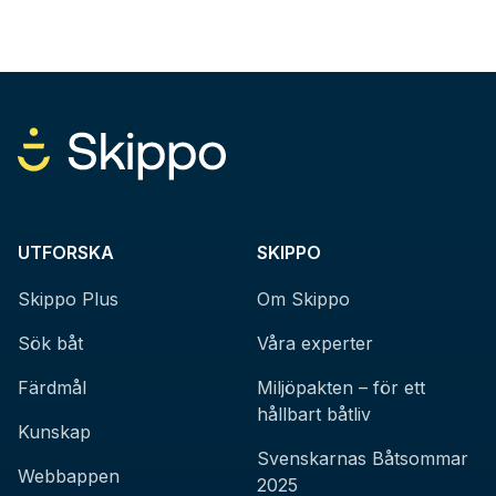
UTFORSKA
SKIPPO
Skippo Plus
Om Skippo
Sök båt
Våra experter
Färdmål
Miljöpakten – för ett
hållbart båtliv
Kunskap
Svenskarnas Båtsommar
Webbappen
2025