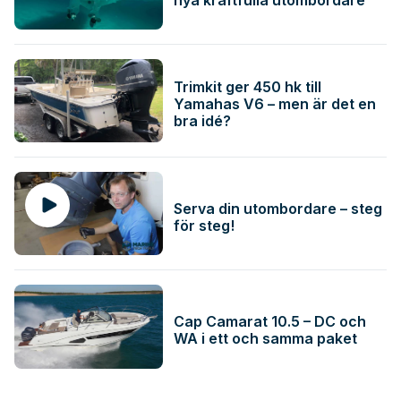
Trimkit ger 450 hk till
Yamahas V6 – men är det en
bra idé?
Serva din utombordare – steg
för steg!
Cap Camarat 10.5 – DC och
WA i ett och samma paket