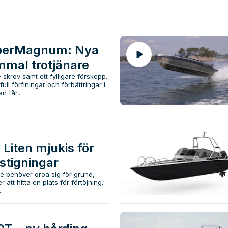
perMagnum: Nya
mmal trotjänare
skrov samt ett fylligare förskepp.
ll förfiningar och förbättringar i
n får...
 Liten mjukis för
stigningar
e behöver oroa sig för grund,
r att hitta en plats för förtöjning.
.