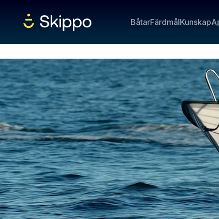
Båtar
Färdmål
Kunskap
A