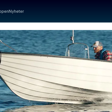
ppen
Nyheter