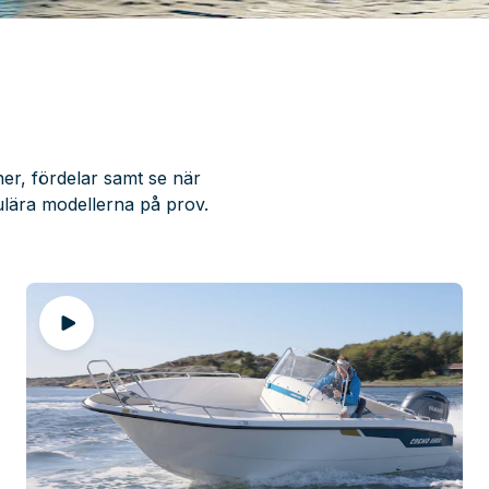
ner, fördelar samt se när
ulära modellerna på prov.