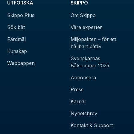
UTFORSKA
SKIPPO
Skippo Plus
Om Skippo
Sök båt
Våra experter
Färdmål
Miljöpakten – för ett
hållbart båtliv
Kunskap
Svenskarnas
Webbappen
Båtsommar 2025
Annonsera
Press
Karriär
Nyhetsbrev
Kontakt & Support