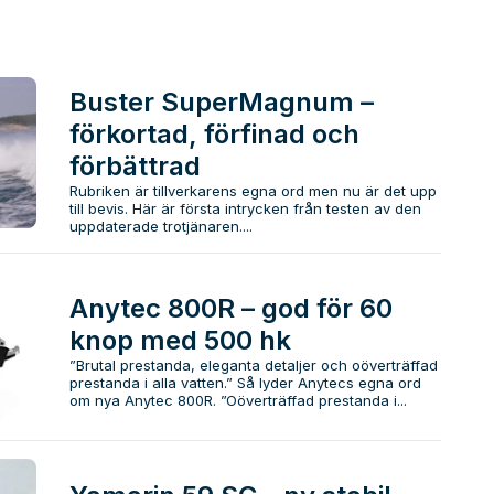
Buster SuperMagnum –
förkortad, förfinad och
förbättrad
Rubriken är tillverkarens egna ord men nu är det upp
till bevis. Här är första intrycken från testen av den
uppdaterade trotjänaren....
Anytec 800R – god för 60
knop med 500 hk
”Brutal prestanda, eleganta detaljer och oöverträffad
prestanda i alla vatten.” Så lyder Anytecs egna ord
om nya Anytec 800R. ”Oöverträffad prestanda i...