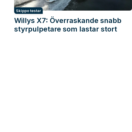
Skippo testar
Willys X7: Överraskande snabb
styrpulpetare som lastar stort