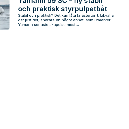
Yamarin 59 SC – ny stabil
och praktisk styrpulpetbåt
Stabil och praktisk? Det kan låta knastertorrt. Likväl är
det just det, snarare än något annat, som utmärker
Yamarin senaste skapelse mest....