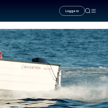
Logga in