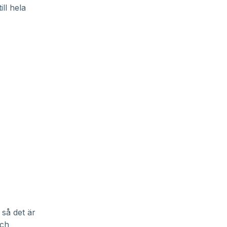
ill
hela
 så det är
och