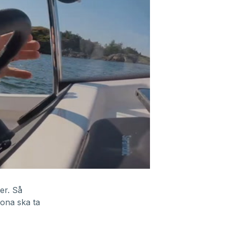
er. Så
ona ska ta