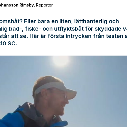
Johansson Rimsby
,
Reporter
msbåt? Eller bara en liten, lätthanterlig och
ig bad-, fiske- och utflyktsbåt för skyddade v
står att se. Här är första intrycken från testen 
10 SC.