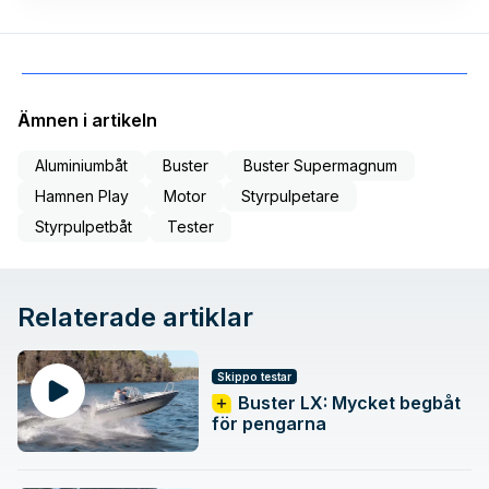
Ämnen i artikeln
Aluminiumbåt
Buster
Buster Supermagnum
Hamnen Play
Motor
Styrpulpetare
Styrpulpetbåt
Tester
Relaterade artiklar
Skippo testar
Buster LX: Mycket begbåt
för pengarna