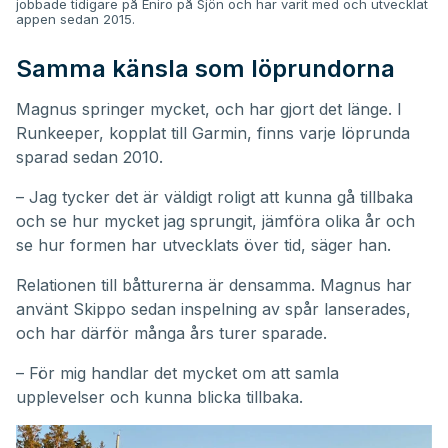
jobbade tidigare på Eniro på Sjön och har varit med och utvecklat
appen sedan 2015.
Samma känsla som löprundorna
Magnus springer mycket, och har gjort det länge. I
Runkeeper, kopplat till Garmin, finns varje löprunda
sparad sedan 2010.
– Jag tycker det är väldigt roligt att kunna gå tillbaka
och se hur mycket jag sprungit, jämföra olika år och
se hur formen har utvecklats över tid, säger han.
Relationen till båtturerna är densamma. Magnus har
använt Skippo sedan inspelning av spår lanserades,
och har därför många års turer sparade.
– För mig handlar det mycket om att samla
upplevelser och kunna blicka tillbaka.