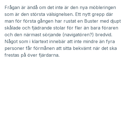
Frågan är ändå om det inte är den nya möbleringen
som är den största välsignelsen. Ett nytt grepp där
man för första gången har rustat en Buster med djupt
skålade och fjädrande stolar för fler än bara föraren
och den närmast sörjande (navigatören?) bredvid.
Något som i klartext innebär att inte mindre än fyra
personer får förmånen att sitta bekvämt när det ska
frestas på över fjärdarna.