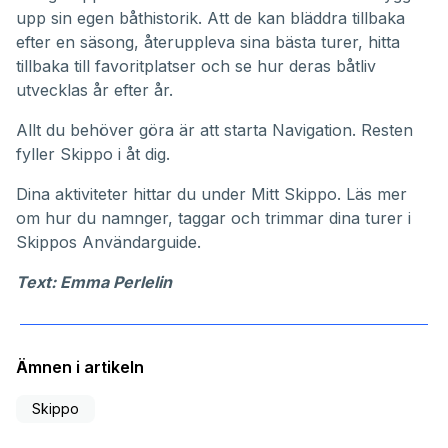
upp sin egen båthistorik. Att de kan bläddra tillbaka
efter en säsong, återuppleva sina bästa turer, hitta
tillbaka till favoritplatser och se hur deras båtliv
utvecklas år efter år.
Allt du behöver göra är att starta Navigation. Resten
fyller Skippo i åt dig.
Dina aktiviteter hittar du under
Mitt Skippo
. Läs mer
om hur du namnger, taggar och trimmar dina turer i
Skippos
Användarguide
.
Text: Emma Perlelin
Ämnen i artikeln
Skippo