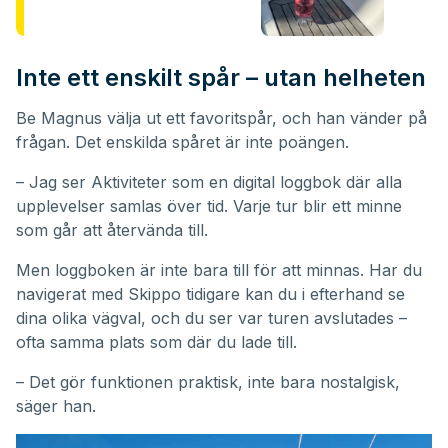
Inte ett enskilt spår – utan helheten
Be Magnus välja ut ett favoritspår, och han vänder på
frågan. Det enskilda spåret är inte poängen.
– Jag ser Aktiviteter som en digital loggbok där alla
upplevelser samlas över tid. Varje tur blir ett minne
som går att återvända till.
Men loggboken är inte bara till för att minnas. Har du
navigerat med Skippo tidigare kan du i efterhand se
dina olika vägval, och du ser var turen avslutades –
ofta samma plats som där du lade till.
– Det gör funktionen praktisk, inte bara nostalgisk,
säger han.