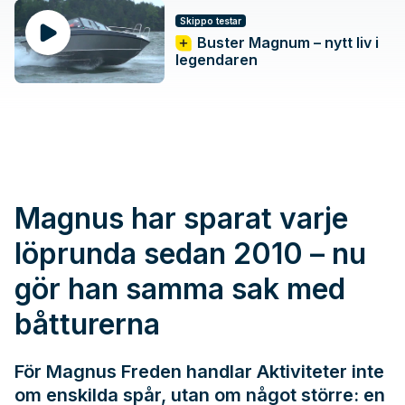
Skippo testar
Buster Magnum – nytt liv i
legendaren
Magnus har sparat varje
löprunda sedan 2010 – nu
gör han samma sak med
båtturerna
För Magnus Freden handlar Aktiviteter inte
om enskilda spår, utan om något större: en