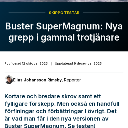
SKIPPO TESTAR
Buster SuperMagnum: Nya
grepp i gammal trotjänare
Publicerad
12 oktober 2023
|
Uppdaterad
9 december 2025
Elias Johansson Rimsby
,
Reporter
Kortare och bredare skrov samt ett
fylligare förskepp. Men också en handfull
förfiningar och förbättringar i övrigt. Det
är vad man får i den nya versionen av
Buster SuperMagnum. Se testen!