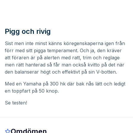
Pigg och rivig
Sist men inte minst känns köregenskaperna igen från
förr med sitt pigga temperament. Och ja, den kräver
att föraren är på alerten med ratt, trim och reglage
men rätt hanterad så får man också kvitto på det när
den balanserar högt och effektivt på sin V-botten.
Med en Yamaha på 300 hk där bak nås lätt och ledigt
en toppfart på 50 knop.
Se testen!
Omdömen