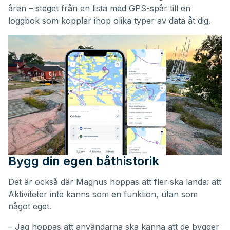
åren – steget från en lista med GPS-spår till en
loggbok som kopplar ihop olika typer av data åt dig.
Bygg din egen båthistorik
Det är också där Magnus hoppas att fler ska landa: att
Aktiviteter inte känns som en funktion, utan som
något eget.
– Jag hoppas att användarna ska känna att de bygger