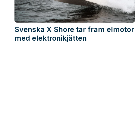
Svenska X Shore tar fram elmotor
med elektronikjätten