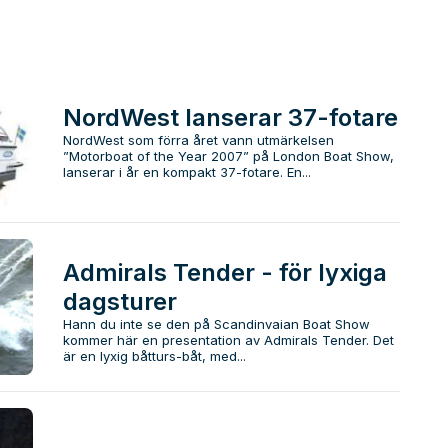
NordWest lanserar 37-fotare
NordWest som förra året vann utmärkelsen
”Motorboat of the Year 2007” på London Boat Show,
lanserar i år en kompakt 37-fotare. En...
Admirals Tender - för lyxiga
dagsturer
Hann du inte se den på Scandinvaian Boat Show
kommer här en presentation av Admirals Tender. Det
är en lyxig båtturs-båt, med...