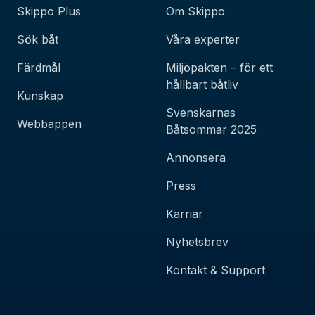
Skippo Plus
Om Skippo
Sök båt
Våra experter
Färdmål
Miljöpakten – för ett
hållbart båtliv
Kunskap
Svenskarnas
Webbappen
Båtsommar 2025
Annonsera
Press
Karriär
Nyhetsbrev
Kontakt & Support