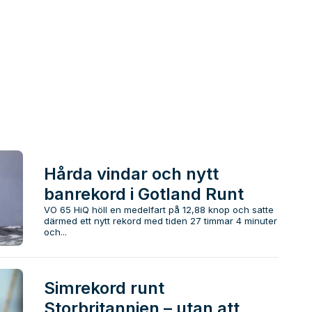
Hårda vindar och nytt
banrekord i Gotland Runt
VO 65 HiQ höll en medelfart på 12,88 knop och satte
därmed ett nytt rekord med tiden 27 timmar 4 minuter
och...
Simrekord runt
Storbritannien – utan att