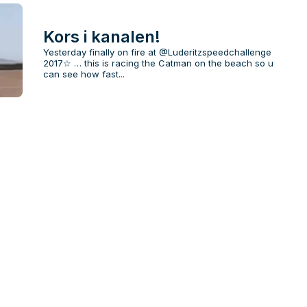
Kors i kanalen!
Yesterday finally on fire at @Luderitzspeedchallenge
2017☆ … this is racing the Catman on the beach so u
can see how fast...