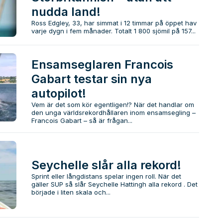
nudda land!
Ross Edgley, 33, har simmat i 12 timmar på öppet hav
varje dygn i fem månader. Totalt 1 800 sjömil på 157...
Ensamseglaren Francois
Gabart testar sin nya
autopilot!
Vem är det som kör egentligen!? När det handlar om
den unga världsrekordhållaren inom ensamsegling –
Francois Gabart – så är frågan...
Seychelle slår alla rekord!
Sprint eller långdistans spelar ingen roll. När det
gäller SUP så slår Seychelle Hattingh alla rekord . Det
började i liten skala och...