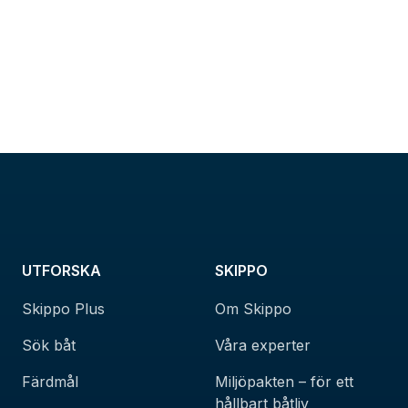
UTFORSKA
SKIPPO
Skippo Plus
Om Skippo
Sök båt
Våra experter
Färdmål
Miljöpakten – för ett
hållbart båtliv