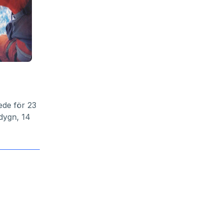
ede för 23
 dygn, 14