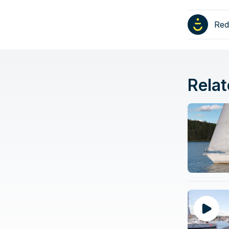
Red
Relat