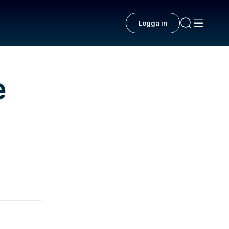
Logga in
e