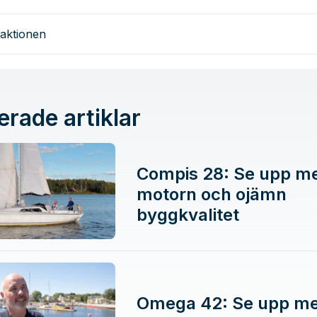
aktionen
erade artiklar
Compis 28: Se upp m
motorn och ojämn
byggkvalitet
Omega 42: Se upp m