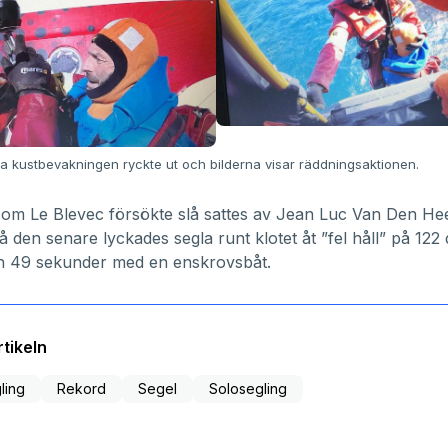
a kustbevakningen ryckte ut och bilderna visar räddningsaktionen.
om Le Blevec försökte slå sattes av Jean Luc Van Den He
å den senare lyckades segla runt klotet åt ”fel håll” på 122
h 49 sekunder med en enskrovsbåt.
tikeln
ling
Rekord
Segel
Solosegling