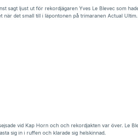
nst sagt ljust ut för rekordjägaren Yves Le Blevec som hade 
t när det small till i läpontonen på trimaranen Actual Ultim.
ejsade vid Kap Horn och och rekordjakten var över. Le Bl
sta sig in i ruffen och klarade sig helskinnad.