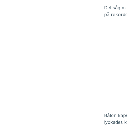
Det såg mi
på rekorde
Båten kaps
lyckades ka