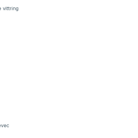
vittring
evec