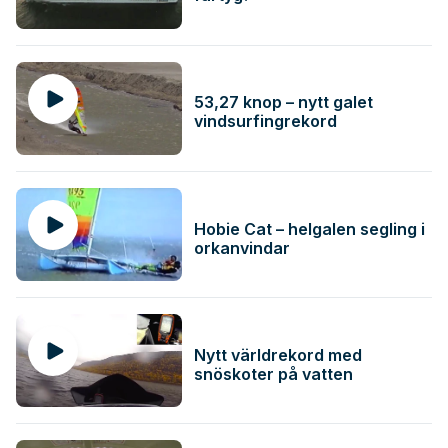
53,27 knop – nytt galet
vindsurfingrekord
Hobie Cat – helgalen segling i
orkanvindar
Nytt världrekord med
snöskoter på vatten