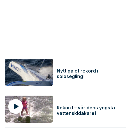
Nytt galet rekord i
solosegling!
Rekord – världens yngsta
vattenskidåkare!