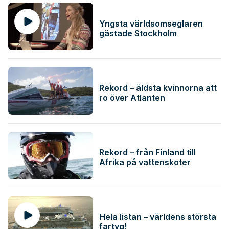
Yngsta världsomseglaren
gästade Stockholm
Rekord – äldsta kvinnorna att
ro över Atlanten
Rekord – från Finland till
Afrika på vattenskoter
Hela listan – världens största
fartyg!