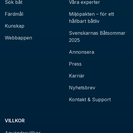
Sök båt
Våra experter
Färdmål
Miljöpakten – för ett
hållbart båtliv
Kunskap
Svenskarnas Båtsommar
Webbappen
2025
Annonsera
Press
Karriär
Nyhetsbrev
Kontakt & Support
VILLKOR
Användarvillkor