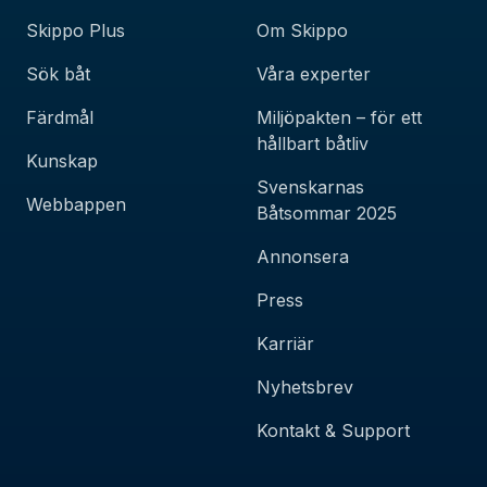
Skippo Plus
Om Skippo
Sök båt
Våra experter
Färdmål
Miljöpakten – för ett
hållbart båtliv
Kunskap
Svenskarnas
Webbappen
Båtsommar 2025
Annonsera
Press
Karriär
Nyhetsbrev
Kontakt & Support