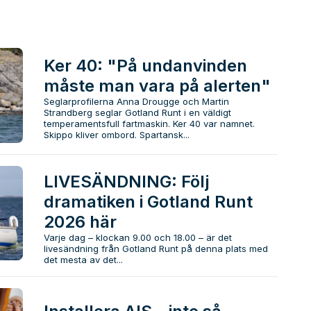
Ker 40: "På undanvinden
måste man vara på alerten"
Seglarprofilerna Anna Drougge och Martin
Strandberg seglar Gotland Runt i en väldigt
temperamentsfull fartmaskin. Ker 40 var namnet.
Skippo kliver ombord. Spartansk...
LIVESÄNDNING: Följ
dramatiken i Gotland Runt
2026 här
Varje dag – klockan 9.00 och 18.00 – är det
livesändning från Gotland Runt på denna plats med
det mesta av det...