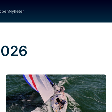
ppen
Nyheter
2026