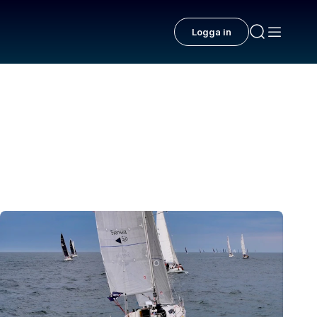
Logga in