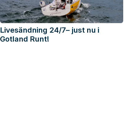
Livesändning 24/7– just nu i
Gotland Runt!