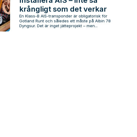
Installera AIS – inte så
krångligt som det verkar
En Klass-B AIS-transponder är obligatorisk för
Gotland Runt och således ett måste på Albin 78
Dyngsur. Det är inget jätteprojekt – men...