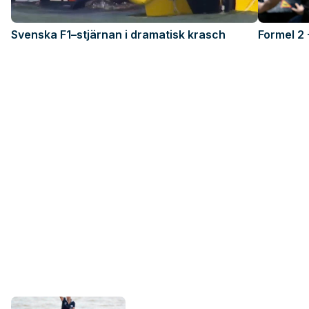
Svenska F1–stjärnan i dramatisk krasch
Formel 2 