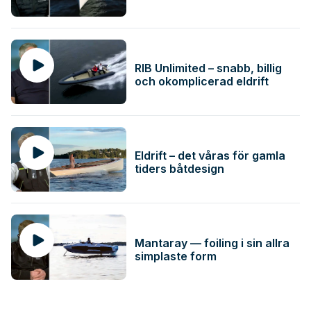
RIB Unlimited – snabb, billig
och okomplicerad eldrift
Eldrift – det våras för gamla
tiders båtdesign
Mantaray — foiling i sin allra
simplaste form