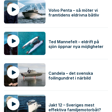
Volvo Penta – så möter vi
framtidens eldrivna båtliv
Ted Mannefelt – eldrift på
sjön öppnar nya möjligheter
Candela – det svenska
foilingundret i närbild
Jakt 12 – Sveriges mest
effektiva familjemotorbåt?