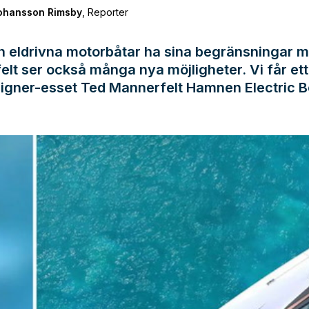
Johansson Rimsby
,
Reporter
n eldrivna motorbåtar ha sina begränsningar 
lt ser också många nya möjligheter. Vi får et
igner-esset Ted Mannerfelt Hamnen Electric B