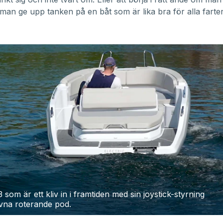
man ge upp tanken på en båt som är lika bra för alla farte
 som är ett kliv in i framtiden med sin joystick-styrning
ivna roterande pod.