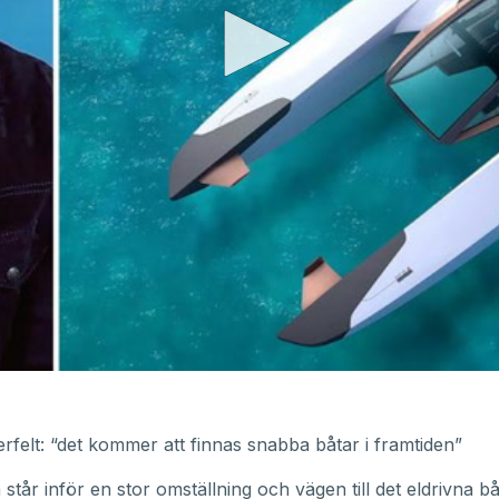
felt: “det kommer att finnas snabba båtar i framtiden”
står inför en stor omställning och vägen till det eldrivna båt