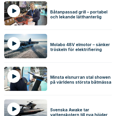
Båtanpassad grill – portabel
och lekande lätthanterlig
Molabo 48V elmotor – sänker
tröskeln för elektrifiering
Minsta elsnurran stal showen
på världens största båtmässa
Svenska Awake tar
vattenskotern till nya höjder