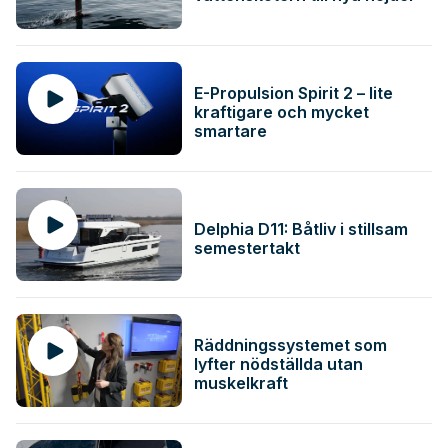
E-Propulsion Spirit 2 – lite
kraftigare och mycket
smartare
Delphia D11: Båtliv i stillsam
semestertakt
Räddningssystemet som
lyfter nödställda utan
muskelkraft