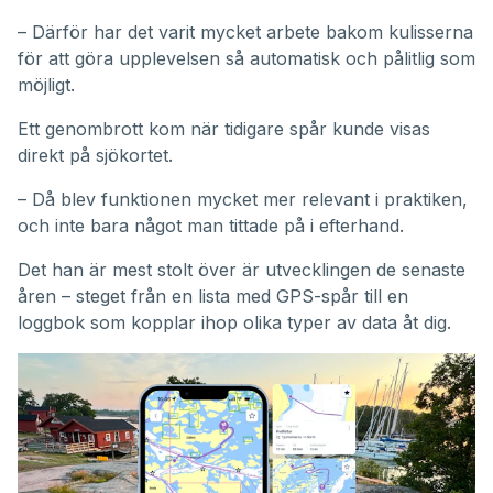
– Därför har det varit mycket arbete bakom kulisserna
för att göra upplevelsen så automatisk och pålitlig som
möjligt.
Ett genombrott kom när tidigare spår kunde visas
direkt på sjökortet.
– Då blev funktionen mycket mer relevant i praktiken,
och inte bara något man tittade på i efterhand.
Det han är mest stolt över är utvecklingen de senaste
åren – steget från en lista med GPS-spår till en
loggbok som kopplar ihop olika typer av data åt dig.