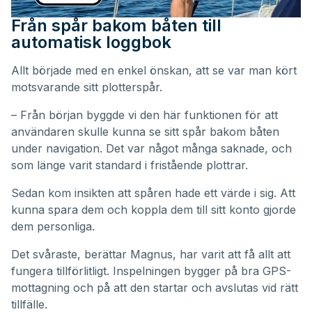
Från spår bakom båten till
automatisk loggbok
Allt började med en enkel önskan, att se var man kört
motsvarande sitt plotterspår.
– Från början byggde vi den här funktionen för att
användaren skulle kunna se sitt spår bakom båten
under navigation. Det var något många saknade, och
som länge varit standard i fristående plottrar.
Sedan kom insikten att spåren hade ett värde i sig. Att
kunna spara dem och koppla dem till sitt konto gjorde
dem personliga.
Det svåraste, berättar Magnus, har varit att få allt att
fungera tillförlitligt. Inspelningen bygger på bra GPS-
mottagning och på att den startar och avslutas vid rätt
tillfälle.