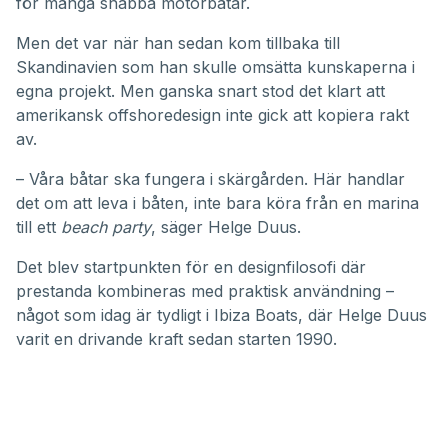
för många snabba motorbåtar.
Men det var när han sedan kom tillbaka till
Skandinavien som han skulle omsätta kunskaperna i
egna projekt. Men ganska snart stod det klart att
amerikansk offshoredesign inte gick att kopiera rakt
av.
– Våra båtar ska fungera i skärgården. Här handlar
det om att leva i båten, inte bara köra från en marina
till ett
beach party
, säger Helge Duus.
Det blev startpunkten för en designfilosofi där
prestanda kombineras med praktisk användning –
något som idag är tydligt i Ibiza Boats, där Helge Duus
varit en drivande kraft sedan starten 1990.