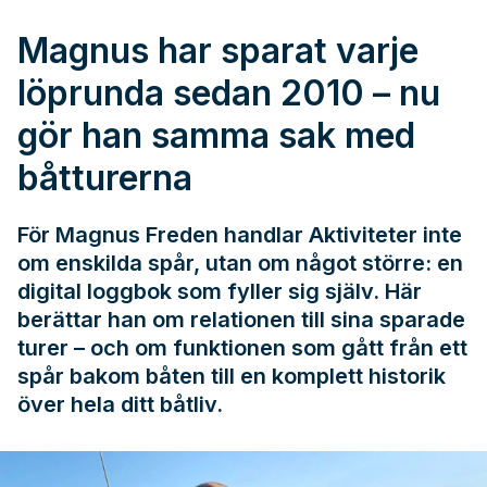
Magnus har sparat varje
löprunda sedan 2010 – nu
gör han samma sak med
båtturerna
För Magnus Freden handlar Aktiviteter inte
om enskilda spår, utan om något större: en
digital loggbok som fyller sig själv. Här
berättar han om relationen till sina sparade
turer – och om funktionen som gått från ett
spår bakom båten till en komplett historik
över hela ditt båtliv.