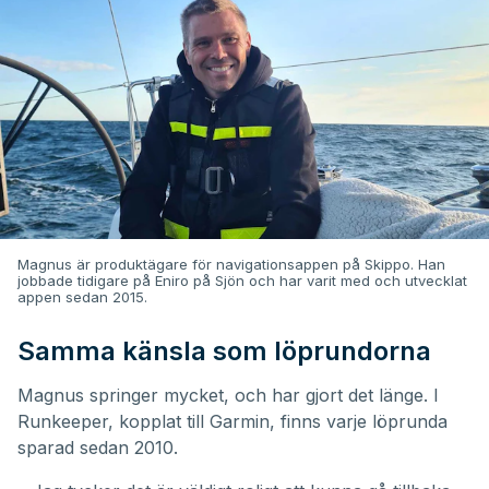
Magnus är produktägare för navigationsappen på Skippo. Han
jobbade tidigare på Eniro på Sjön och har varit med och utvecklat
appen sedan 2015.
Samma känsla som löprundorna
Magnus springer mycket, och har gjort det länge. I
Runkeeper, kopplat till Garmin, finns varje löprunda
sparad sedan 2010.