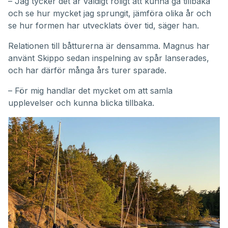
– Jag tycker det är väldigt roligt att kunna gå tillbaka
och se hur mycket jag sprungit, jämföra olika år och
se hur formen har utvecklats över tid, säger han.
Relationen till båtturerna är densamma. Magnus har
använt Skippo sedan inspelning av spår lanserades,
och har därför många års turer sparade.
– För mig handlar det mycket om att samla
upplevelser och kunna blicka tillbaka.