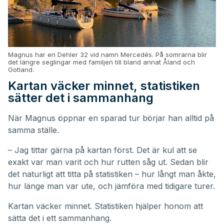
Magnus har en Dehler 32 vid namn Mercedés. På somrarna blir
det längre seglingar med familjen till bland annat Åland och
Gotland.
Kartan väcker minnet, statistiken
sätter det i sammanhang
När Magnus öppnar en sparad tur börjar han alltid på
samma ställe.
– Jag tittar gärna på kartan först. Det är kul att se
exakt var man varit och hur rutten såg ut. Sedan blir
det naturligt att titta på statistiken – hur långt man åkte,
hur länge man var ute, och jämföra med tidigare turer.
Kartan väcker minnet. Statistiken hjälper honom att
sätta det i ett sammanhang.