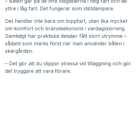
– Båten går på de inre steglisterna i hög fart och de
yttre i låg fart. Det fungerar som stötdämpare.
Det handlar inte bara om toppfart, utan lika mycket
om komfort och bränsleekonomi i vardagskörning.
Samtidigt har praktiska detaljer fått stort utrymme –
sådant som märks först när man använder båten i
skärgården.
– Det gör att du slipper stressa vid tilläggning och gör
det tryggare att vara förare.