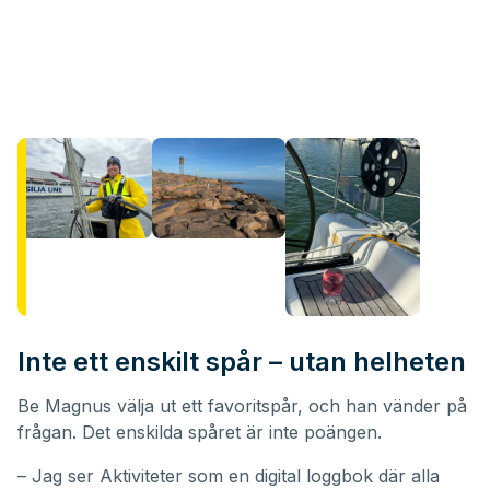
Inte ett enskilt spår – utan helheten
Be Magnus välja ut ett favoritspår, och han vänder på
frågan. Det enskilda spåret är inte poängen.
– Jag ser Aktiviteter som en digital loggbok där alla