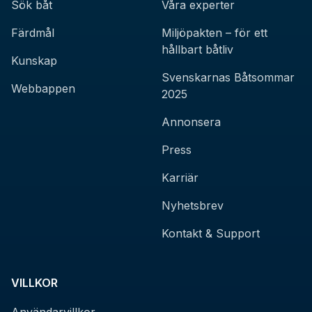
Sök båt
Våra experter
Färdmål
Miljöpakten – för ett
hållbart båtliv
Kunskap
Svenskarnas Båtsommar
Webbappen
2025
Annonsera
Press
Karriär
Nyhetsbrev
Kontakt & Support
VILLKOR
Användarvillkor