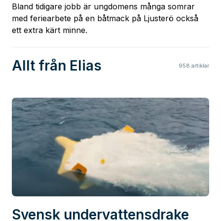
Bland tidigare jobb är ungdomens många somrar
med feriearbete på en båtmack på Ljusterö också
ett extra kärt minne.
Allt från Elias
958
artiklar
Svensk undervattensdrake