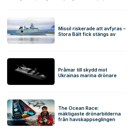
Missil riskerade att avfyras –
Stora Bält fick stängs av
Pråmar till skydd mot
Ukrainas marina drönare
The Ocean Race:
mäktigaste drönarbilderna
från havskappseglingen