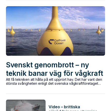
Svenskt genombrott – ny
teknik banar väg för vågkraft
Att få tekniken att hålla på ett upprört hav. Det har varit den
största svårigheten enligt det svenska vågkraftföretaget
Corpower Ocean som...
Video – brittiska