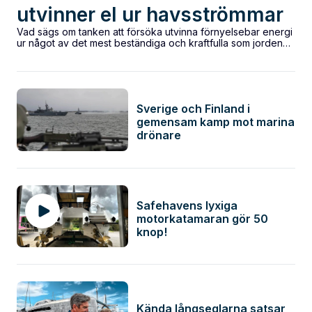
utvinner el ur havsströmmar
Vad sägs om tanken att försöka utvinna förnyelsebar energi
ur något av det mest beständiga och kraftfulla som jorden
kan uppbringa? Sagt...
Sverige och Finland i
gemensam kamp mot marina
drönare
Safehavens lyxiga
motorkatamaran gör 50
knop!
Kända långseglarna satsar