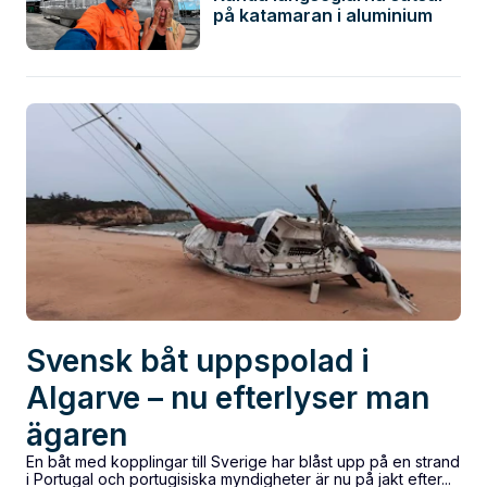
på katamaran i aluminium
Svensk båt uppspolad i
Algarve – nu efterlyser man
ägaren
En båt med kopplingar till Sverige har blåst upp på en strand
i Portugal och portugisiska myndigheter är nu på jakt efter...