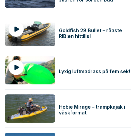
Goldfish 28 Bullet – råaste
RIB:en hittills!
Lyxig luftmadrass på fem sek!
Hobie Mirage – trampkajak i
väskformat