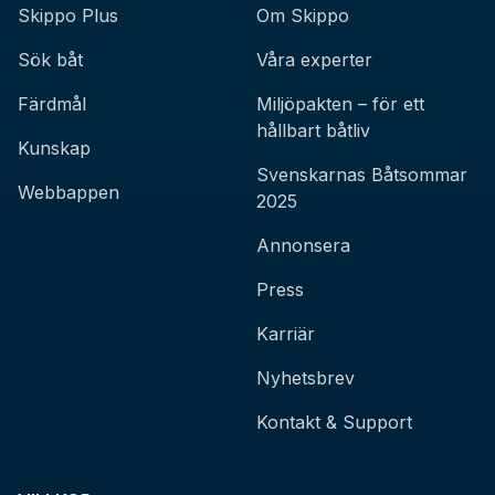
Skippo Plus
Om Skippo
Sök båt
Våra experter
Färdmål
Miljöpakten – för ett
hållbart båtliv
Kunskap
Svenskarnas Båtsommar
Webbappen
2025
Annonsera
Press
Karriär
Nyhetsbrev
Kontakt & Support