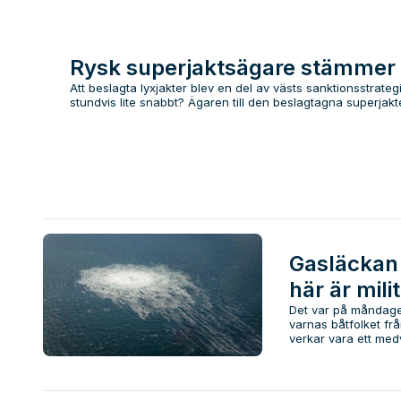
Rysk superjaktsägare stämmer b
Att beslagta lyxjakter blev en del av västs sanktionsstrate
stundvis lite snabbt? Ägaren till den beslagtagna superjakte
Gasläckan 
här är mili
Det var på måndage
varnas båtfolket frå
verkar vara ett med