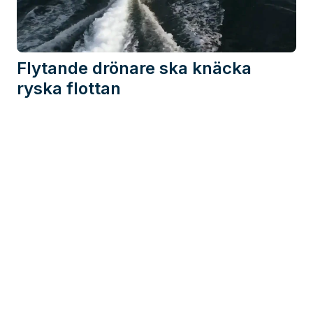
Flytande drönare ska knäcka
ryska flottan