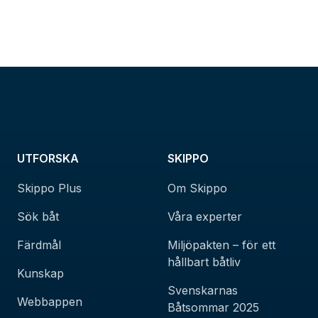
UTFORSKA
SKIPPO
Skippo Plus
Om Skippo
Sök båt
Våra experter
Färdmål
Miljöpakten – för ett
hållbart båtliv
Kunskap
Svenskarnas
Webbappen
Båtsommar 2025