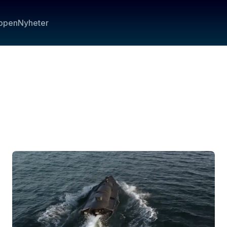
ppen
Nyheter