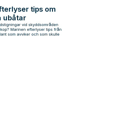
fterlyser tips om
 ubåtar
andstigningar vid skyddsområden
iskop? Marinen efterlyser tips från
ant som avviker och som skulle