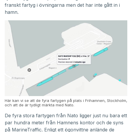
franskt fartyg i övningarna men det har inte gått in i
hamn.
Här kan vi se att de fyra fartygen på plats i Frihamnen, Stockholm,
och att de är tydligt märkta med Nato.
De fyra stora fartygen från Nato ligger just nu bara ett
par hundra meter från Hamnens kontor och de syns
på MarineTraffic. Enligt ett ögonvittne anlände de