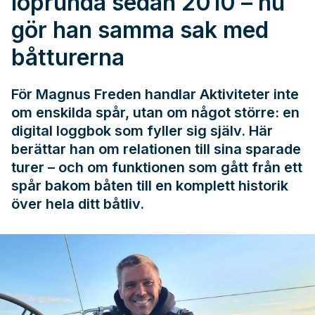
löprunda sedan 2010 – nu
gör han samma sak med
båtturerna
För Magnus Freden handlar Aktiviteter inte
om enskilda spår, utan om något större: en
digital loggbok som fyller sig själv. Här
berättar han om relationen till sina sparade
turer – och om funktionen som gått från ett
spår bakom båten till en komplett historik
över hela ditt båtliv.