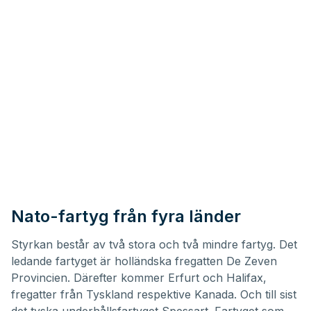
Nato-fartyg från fyra länder
Styrkan består av två stora och två mindre fartyg. Det
ledande fartyget är holländska fregatten De Zeven
Provincien. Därefter kommer Erfurt och Halifax,
fregatter från Tyskland respektive Kanada. Och till sist
det tyska underhållsfartyget Spessart. Fartyget som