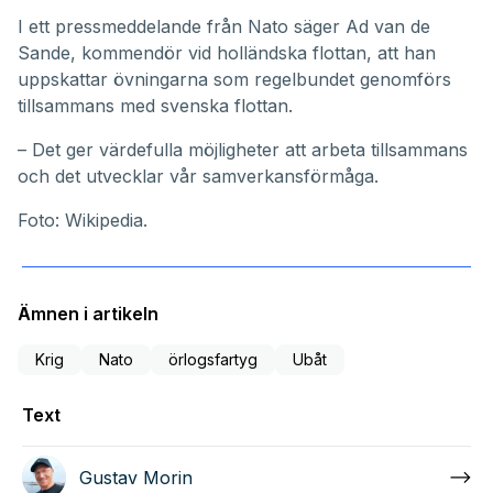
I ett pressmeddelande från Nato säger Ad van de
Sande, kommendör vid holländska flottan, att han
uppskattar övningarna som regelbundet genomförs
tillsammans med svenska flottan.
– Det ger värdefulla möjligheter att arbeta tillsammans
och det utvecklar vår samverkansförmåga.
Foto: Wikipedia.
Ämnen i artikeln
Krig
Nato
örlogsfartyg
Ubåt
Text
Gustav Morin