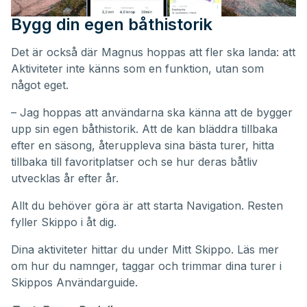
Bygg din egen båthistorik
Det är också där Magnus hoppas att fler ska landa: att
Aktiviteter inte känns som en funktion, utan som
något eget.
– Jag hoppas att användarna ska känna att de bygger
upp sin egen båthistorik. Att de kan bläddra tillbaka
efter en säsong, återuppleva sina bästa turer, hitta
tillbaka till favoritplatser och se hur deras båtliv
utvecklas år efter år.
Allt du behöver göra är att starta Navigation. Resten
fyller Skippo i åt dig.
Dina aktiviteter hittar du under
Mitt Skippo
. Läs mer
om hur du namnger, taggar och trimmar dina turer i
Skippos
Användarguide
.