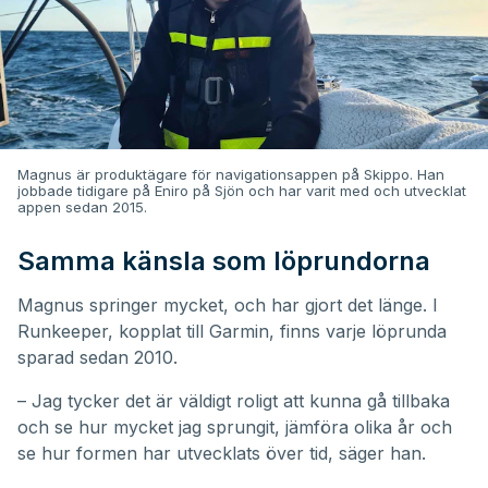
Magnus är produktägare för navigationsappen på Skippo. Han
jobbade tidigare på Eniro på Sjön och har varit med och utvecklat
appen sedan 2015.
Samma känsla som löprundorna
Magnus springer mycket, och har gjort det länge. I
Runkeeper, kopplat till Garmin, finns varje löprunda
sparad sedan 2010.
– Jag tycker det är väldigt roligt att kunna gå tillbaka
och se hur mycket jag sprungit, jämföra olika år och
se hur formen har utvecklats över tid, säger han.