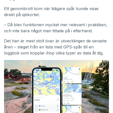
Ett genombrott kom när tidigare spår kunde visas
direkt på sjökortet.
– Då blev funktionen mycket mer relevant i praktiken,
och inte bara något man tittade på i efterhand.
Det han är mest stolt över är utvecklingen de senaste
åren – steget från en lista med GPS-spår till en
loggbok som kopplar ihop olika typer av data åt dig.