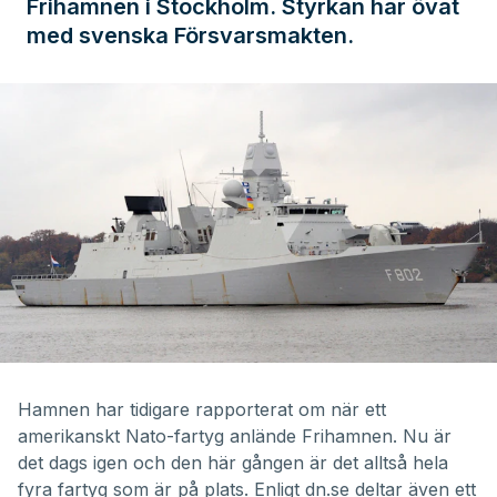
Frihamnen i Stockholm. Styrkan har övat
med svenska Försvarsmakten.
Hamnen har tidigare rapporterat om
när ett
amerikanskt Nato-fartyg anlände Frihamnen
. Nu är
det dags igen och den här gången är det alltså hela
fyra fartyg som är på plats. Enligt dn.se deltar även ett