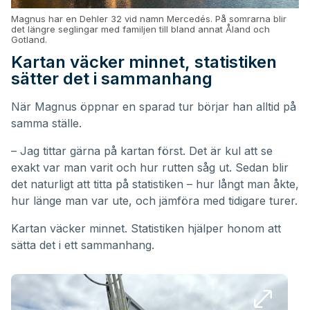
Magnus har en Dehler 32 vid namn Mercedés. På somrarna blir
det längre seglingar med familjen till bland annat Åland och
Gotland.
Kartan väcker minnet, statistiken
sätter det i sammanhang
När Magnus öppnar en sparad tur börjar han alltid på
samma ställe.
– Jag tittar gärna på kartan först. Det är kul att se
exakt var man varit och hur rutten såg ut. Sedan blir
det naturligt att titta på statistiken – hur långt man åkte,
hur länge man var ute, och jämföra med tidigare turer.
Kartan väcker minnet. Statistiken hjälper honom att
sätta det i ett sammanhang.