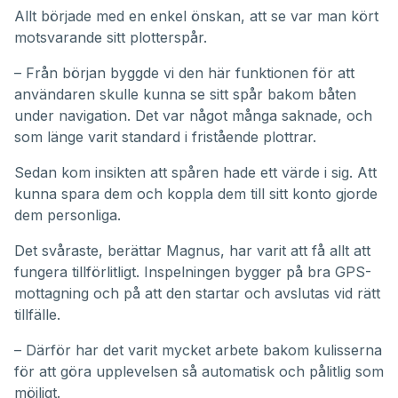
Allt började med en enkel önskan, att se var man kört
motsvarande sitt plotterspår.
– Från början byggde vi den här funktionen för att
användaren skulle kunna se sitt spår bakom båten
under navigation. Det var något många saknade, och
som länge varit standard i fristående plottrar.
Sedan kom insikten att spåren hade ett värde i sig. Att
kunna spara dem och koppla dem till sitt konto gjorde
dem personliga.
Det svåraste, berättar Magnus, har varit att få allt att
fungera tillförlitligt. Inspelningen bygger på bra GPS-
mottagning och på att den startar och avslutas vid rätt
tillfälle.
– Därför har det varit mycket arbete bakom kulisserna
för att göra upplevelsen så automatisk och pålitlig som
möjligt.