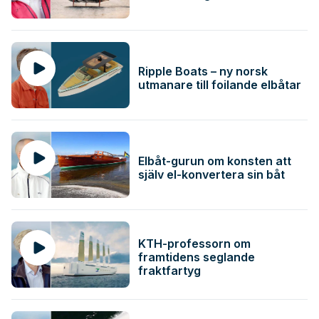
Ripple Boats – ny norsk
utmanare till foilande elbåtar
Elbåt-gurun om konsten att
själv el-konvertera sin båt
KTH-professorn om
framtidens seglande
fraktfartyg