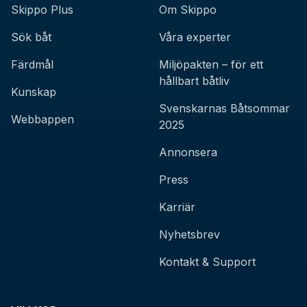
Skippo Plus
Om Skippo
Sök båt
Våra experter
Färdmål
Miljöpakten – för ett
hållbart båtliv
Kunskap
Svenskarnas Båtsommar
Webbappen
2025
Annonsera
Press
Karriär
Nyhetsbrev
Kontakt & Support