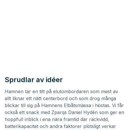
Sprudlar av idéer
Hamnen tar en titt på elutombordaren som mest av
allt liknar ett nätt centerbord och som drog många
blickar till sig på Hamnens Elbåtsmässa i höstas. Vi får
också ett snack med
Zparqs
Daniel Hydén som ger en
hoppfull inblick i ena nära framtid där räckvidd,
batterikapacitet och andra faktorer plötsligt verkar