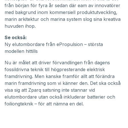
från början för fyra år sedan där eam av innovatörer
med bakgrund inom kommersiell produktutveckling,
marin arkitektur och marina system slog sina kreativa
huvuden ihop.
Se också:
Ny elutombordare från ePropulsion – största
modellen hittills
Nu är målet att driver förvandlingen från dagens
fossildrivna teknik till högpresterande elektrisk
framdrivning. Men kanske framför allt att förändra
marin framdrivning som vi känner den. Det ska också
visa sig att
Zparq
satsning inte stannar vid
elutombordare utan också inkluderar batterier och
foiliongteknik – för att nämna en del.