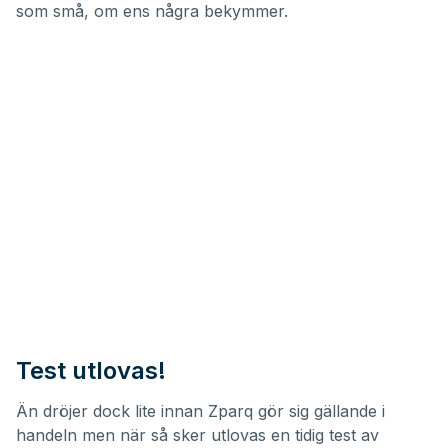
som små, om ens några bekymmer.
Test utlovas!
Än dröjer dock lite innan Zparq gör sig gällande i
handeln men när så sker utlovas en tidig test av