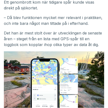
Ett genombrott kom när tidigare spår kunde visas
direkt på sjökortet.
– Då blev funktionen mycket mer relevant i praktiken,
och inte bara något man tittade på i efterhand.
Det han är mest stolt över är utvecklingen de senaste
åren – steget från en lista med GPS-spår till en
loggbok som kopplar ihop olika typer av data åt dig.