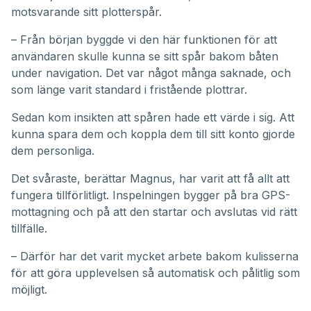
motsvarande sitt plotterspår.
– Från början byggde vi den här funktionen för att
användaren skulle kunna se sitt spår bakom båten
under navigation. Det var något många saknade, och
som länge varit standard i fristående plottrar.
Sedan kom insikten att spåren hade ett värde i sig. Att
kunna spara dem och koppla dem till sitt konto gjorde
dem personliga.
Det svåraste, berättar Magnus, har varit att få allt att
fungera tillförlitligt. Inspelningen bygger på bra GPS-
mottagning och på att den startar och avslutas vid rätt
tillfälle.
– Därför har det varit mycket arbete bakom kulisserna
för att göra upplevelsen så automatisk och pålitlig som
möjligt.