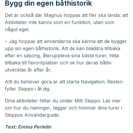
Bygg din egen båthistorik
Det är också där Magnus hoppas att fler ska landa: att
Aktiviteter inte känns som en funktion, utan som
något eget.
– Jag hoppas att användarna ska känna att de bygger
upp sin egen båthistorik. Att de kan bläddra tillbaka
efter en säsong, återuppleva sina bästa turer, hitta
tillbaka till favoritplatser och se hur deras båtliv
utvecklas år efter år.
Allt du behöver göra är att starta Navigation. Resten
fyller Skippo i åt dig.
Dina aktiviteter hittar du under
Mitt Skippo
. Läs mer
om hur du namnger, taggar och trimmar dina turer i
Skippos
Användarguide
.
Text: Emma Perlelin