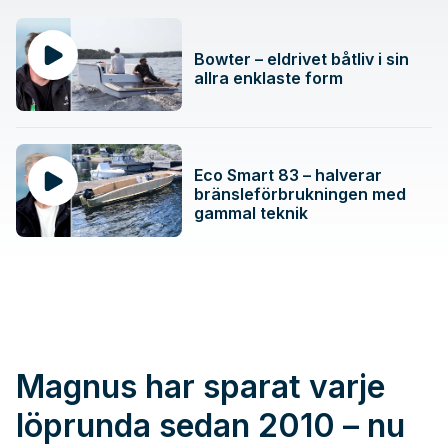
Bowter – eldrivet båtliv i sin
allra enklaste form
Eco Smart 83 – halverar
bränsleförbrukningen med
gammal teknik
Magnus har sparat varje
löprunda sedan 2010 – nu