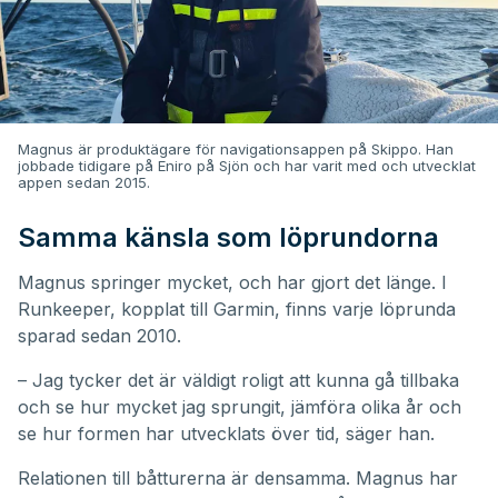
Magnus är produktägare för navigationsappen på Skippo. Han
jobbade tidigare på Eniro på Sjön och har varit med och utvecklat
appen sedan 2015.
Samma känsla som löprundorna
Magnus springer mycket, och har gjort det länge. I
Runkeeper, kopplat till Garmin, finns varje löprunda
sparad sedan 2010.
– Jag tycker det är väldigt roligt att kunna gå tillbaka
och se hur mycket jag sprungit, jämföra olika år och
se hur formen har utvecklats över tid, säger han.
Relationen till båtturerna är densamma. Magnus har