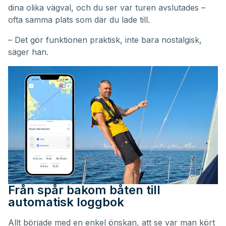
dina olika vägval, och du ser var turen avslutades –
ofta samma plats som där du lade till.
– Det gör funktionen praktisk, inte bara nostalgisk,
säger han.
Från spår bakom båten till
automatisk loggbok
Allt började med en enkel önskan, att se var man kört