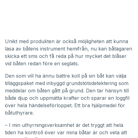
Unikt med produkten är också möjligheten att kunna
läsa av båtens instrument hemifrån, nu kan båtägaren
skicka ett sms och få reda på hur mycket det blåser
vid båten redan före en seglats.
Den som vill ha ännu bättre koll på sin båt kan välja
tilläggspaket med inbyggd grundstötsdetektering som
meddelar om båten gått på grund. Den tar hänsyn till
både djup och uppmätta krafter och sparar en loggfil
över hela händelseförloppet. Ett bra hjälpmedel för
båtuthyrare.
– I min uthyrningsverksamhet är det tryggt att hela
tiden ha kontroll över var mina båtar är och veta att