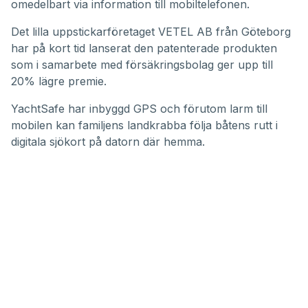
omedelbart via information till mobiltelefonen.
Det lilla uppstickarföretaget VETEL AB från Göteborg
har på kort tid lanserat den patenterade produkten
som i samarbete med försäkringsbolag ger upp till
20% lägre premie.
YachtSafe har inbyggd GPS och förutom larm till
mobilen kan familjens landkrabba följa båtens rutt i
digitala sjökort på datorn där hemma.