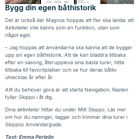
Bygg din egen båthistorik
Det är också där Magnus hoppas att fler ska landa: att
Aktiviteter inte känns som en funktion, utan som
något eget.
– Jag hoppas att användarna ska känna att de bygger
upp sin egen båthistorik. Att de kan bläddra tillbaka
efter en säsong, återuppleva sina bästa turer, hitta
tillbaka till favoritplatser och se hur deras båtliv
utvecklas år efter år.
Allt du behöver göra är att starta Navigation. Resten
fyller Skippo i åt dig.
Dina aktiviteter hittar du under
Mitt Skippo
. Läs mer
om hur du namnger, taggar och trimmar dina turer i
Skippos
Användarguide
.
Text: Emma Perlelin