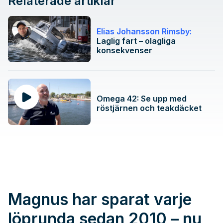
Relaterade artiklar
Elias Johansson Rimsby:
Laglig fart – olagliga
konsekvenser
Omega 42: Se upp med
röstjärnen och teakdäcket
Magnus har sparat varje
löprunda sedan 2010 – nu