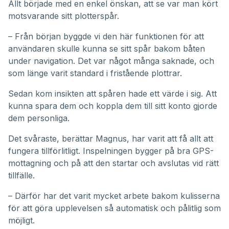
Allt började med en enkel önskan, att se var man kört
motsvarande sitt plotterspår.
– Från början byggde vi den här funktionen för att
användaren skulle kunna se sitt spår bakom båten
under navigation. Det var något många saknade, och
som länge varit standard i fristående plottrar.
Sedan kom insikten att spåren hade ett värde i sig. Att
kunna spara dem och koppla dem till sitt konto gjorde
dem personliga.
Det svåraste, berättar Magnus, har varit att få allt att
fungera tillförlitligt. Inspelningen bygger på bra GPS-
mottagning och på att den startar och avslutas vid rätt
tillfälle.
– Därför har det varit mycket arbete bakom kulisserna
för att göra upplevelsen så automatisk och pålitlig som
möjligt.