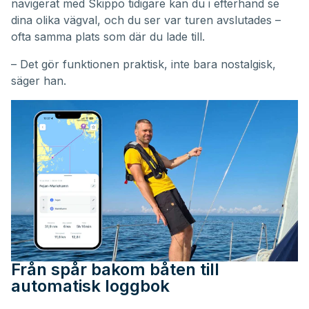
navigerat med Skippo tidigare kan du i efterhand se
dina olika vägval, och du ser var turen avslutades –
ofta samma plats som där du lade till.
– Det gör funktionen praktisk, inte bara nostalgisk,
säger han.
Från spår bakom båten till
automatisk loggbok