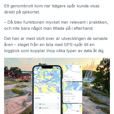
Ett genombrott kom när tidigare spår kunde visas
direkt på sjökortet.
– Då blev funktionen mycket mer relevant i praktiken,
och inte bara något man tittade på i efterhand.
Det han är mest stolt över är utvecklingen de senaste
åren – steget från en lista med GPS-spår till en
loggbok som kopplar ihop olika typer av data åt dig.