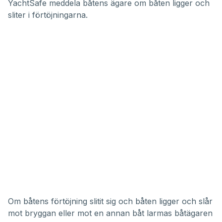
YachtSafe meddela båtens ägare om båten ligger och
sliter i förtöjningarna.
Om båtens förtöjning slitit sig och båten ligger och slår
mot bryggan eller mot en annan båt larmas båtägaren