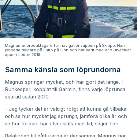
Magnus är produktägare för navigationsappen på Skippo. Han
jobbade tidigare på Eniro på Sjön och har varit med och utvecklat
appen sedan 2015.
Samma känsla som löprundorna
Magnus springer mycket, och har gjort det länge. I
Runkeeper, kopplat till Garmin, finns varje löprunda
sparad sedan 2010.
– Jag tycker det är väldigt roligt att kunna gå tillbaka
och se hur mycket jag sprungit, jämföra olika år och
se hur formen har utvecklats över tid, säger han.
Relationen till båtturerna är densamma. Magnus har