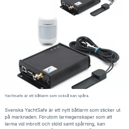
Yachtsafe är ett båtlarm som också kan spåra.
Svenska YachtSafe är ett nytt båtlarm som sticker ut
på marknaden. Förutom larmegenskaper som att
larma vid inbrott och stöld samt spårning, kan