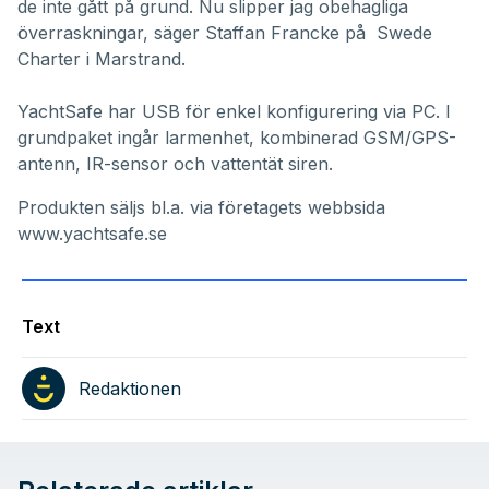
de inte gått på grund. Nu slipper jag obehagliga
överraskningar, säger Staffan Francke på Swede
Charter i Marstrand.
YachtSafe har USB för enkel konfigurering via PC. I
grundpaket ingår larmenhet, kombinerad GSM/GPS-
antenn, IR-sensor och vattentät siren.
Produkten säljs bl.a. via företagets webbsida
www.yachtsafe.se
Text
Redaktionen