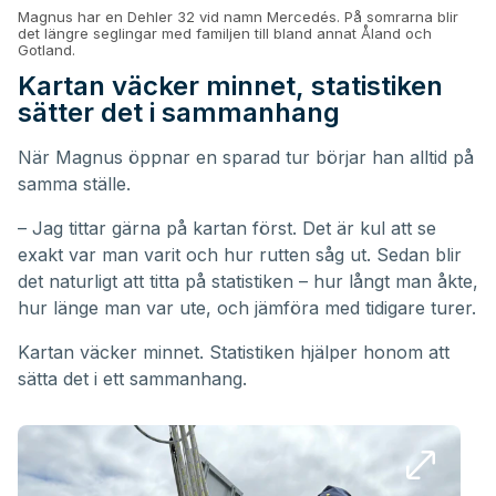
Magnus har en Dehler 32 vid namn Mercedés. På somrarna blir
det längre seglingar med familjen till bland annat Åland och
Gotland.
Kartan väcker minnet, statistiken
sätter det i sammanhang
När Magnus öppnar en sparad tur börjar han alltid på
samma ställe.
– Jag tittar gärna på kartan först. Det är kul att se
exakt var man varit och hur rutten såg ut. Sedan blir
det naturligt att titta på statistiken – hur långt man åkte,
hur länge man var ute, och jämföra med tidigare turer.
Kartan väcker minnet. Statistiken hjälper honom att
sätta det i ett sammanhang.