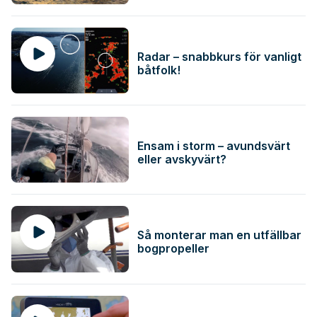
Radar – snabbkurs för vanligt
båtfolk!
Ensam i storm – avundsvärt
eller avskyvärt?
Så monterar man en utfällbar
bogpropeller