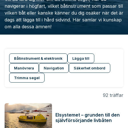
navigerar i högfart, vilket båtinstrument som passar till
vilken båt eller kanske känner du dig osäker när det är
dags att lägga till i hård sidvind. Här samlar vi kunskap
om alla dessa ämnen!
Båtinstrument & elektronik
Lägga till
Manövrera
Navigation
Säkerhet ombord
Trimma segel
92 träffar
Elsystemet – grunden till den
självförsörjande livbåten