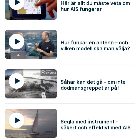
Här är allt du måste veta om
hur AIS fungerar
Hur funkar en antenn – och
vilken modell ska man välja?
Såhär kan det gå – om inte
dödmansgreppet är på!
Segla med instrument –
säkert och effektivt med AIS