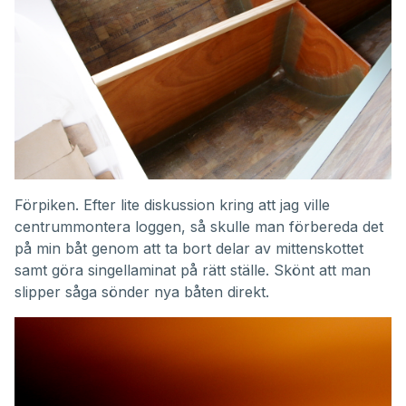
Förpiken. Efter lite diskussion kring att jag ville
centrummontera loggen, så skulle man förbereda det
på min båt genom att ta bort delar av mittenskottet
samt göra singellaminat på rätt ställe. Skönt att man
slipper såga sönder nya båten direkt.