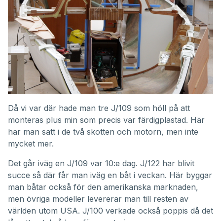
Då vi var där hade man tre J/109 som höll på att
monteras plus min som precis var färdigplastad. Här
har man satt i de två skotten och motorn, men inte
mycket mer.
Det går iväg en J/109 var 10:e dag. J/122 har blivit
succe så där får man iväg en båt i veckan. Här byggar
man båtar också för den amerikanska marknaden,
men övriga modeller levererar man till resten av
världen utom USA. J/100 verkade också poppis då det