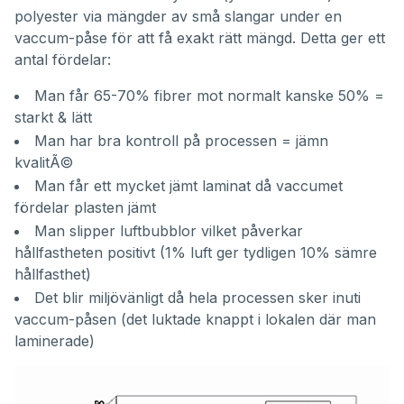
polyester via mängder av små slangar under en
vaccum-påse för att få exakt rätt mängd. Detta ger ett
antal fördelar:
Man får 65-70% fibrer mot normalt kanske 50% =
starkt & lätt
Man har bra kontroll på processen = jämn
kvalitÃ©
Man får ett mycket jämt laminat då vaccumet
fördelar plasten jämt
Man slipper luftbubblor vilket påverkar
hållfastheten positivt (1% luft ger tydligen 10% sämre
hållfasthet)
Det blir miljövänligt då hela processen sker inuti
vaccum-påsen (det luktade knappt i lokalen där man
laminerade)