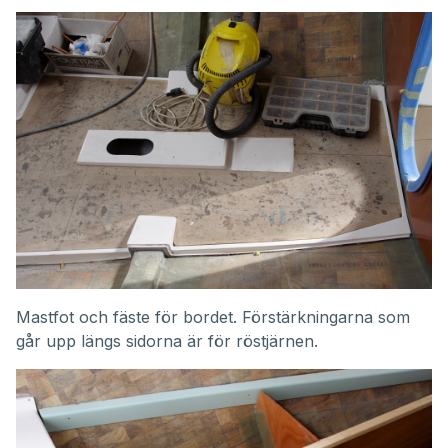
Mastfot och fäste för bordet. Förstärkningarna som
går upp längs sidorna är för röstjärnen.