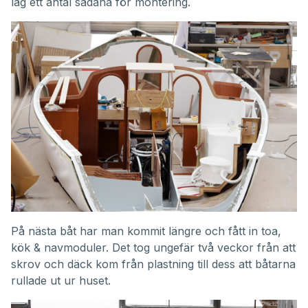
låg ett antal sådana för montering.
På nästa båt har man kommit längre och fått in toa,
kök & navmoduler. Det tog ungefär två veckor från att
skrov och däck kom från plastning till dess att båtarna
rullade ut ur huset.