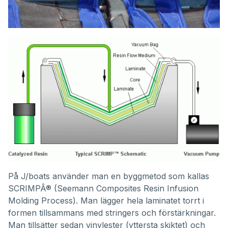
På J/boats använder man en byggmetod som kallas
SCRIMPÂ® (Seemann Composites Resin Infusion
Molding Process). Man lägger hela laminatet torrt i
formen tillsammans med stringers och förstärkningar.
Man tillsätter sedan vinylester (yttersta skiktet) och