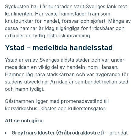
Sydkusten har i århundraden varit Sveriges länk mot
kontinenten. Här växte hamnstäder fram som
knutpunkter för handel, försvar och sjöfart. Många av
dessa hamnar är idag tillgängliga för fritidsbåtar och
erbjuder en tydlig historisk inramning.
Ystad – medeltida handelsstad
Ystad är en av Sveriges äldsta städer och var under
medeltiden en viktig del av handeln inom Hansan.
Hamnen låg nära stadskärnan och var avgörande för
stadens utveckling. Än idag är sambandet mellan stad
och hamn tydligt.
Gästhamnen ligger med promenadavstånd till
korsvirkeshus, kloster och kullerstensgator.
Att se och göra:
Greyfriars kloster (Gråbrödraklostret)
– grundat