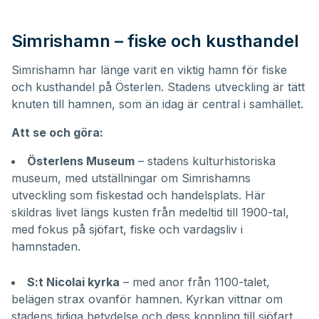
Simrishamn – fiske och kusthandel
Simrishamn har länge varit en viktig hamn för fiske
och kusthandel på Österlen. Stadens utveckling är tätt
knuten till hamnen, som än idag är central i samhället.
Att se och göra:
Österlens Museum
– stadens kulturhistoriska
museum, med utställningar om Simrishamns
utveckling som fiskestad och handelsplats. Här
skildras livet längs kusten från medeltid till 1900-tal,
med fokus på sjöfart, fiske och vardagsliv i
hamnstaden.
S:t Nicolai kyrka
– med anor från 1100-talet,
belägen strax ovanför hamnen. Kyrkan vittnar om
stadens tidiga betydelse och dess koppling till sjöfart