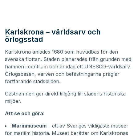
Karlskrona – världsarv och
örlogsstad
Karlskrona anlades 1680 som huvudbas för den
svenska flottan. Staden planerades från grunden med
hamnen i centrum och är idag ett UNESCO-världsarv.
Örlogsbasen, varven och befästningarna präglar
fortfarande stadsbilden.
Gästhamnen ger direkt tillgång till stadens historiska
miljöer.
Att se och göra:
Marinmuseum
– ett av Sveriges viktigaste museer
för maritim historia. Museet berättar om Karlskronas