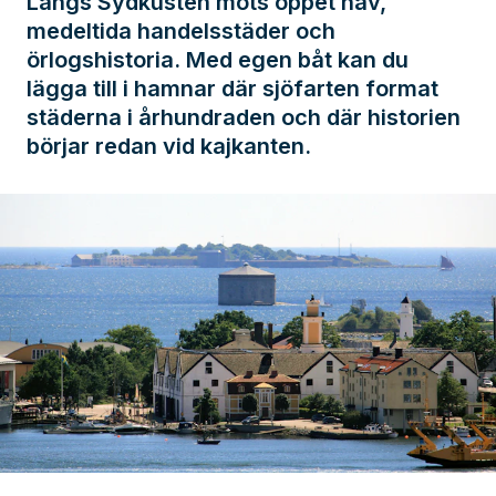
Längs Sydkusten möts öppet hav,
medeltida handelsstäder och
örlogshistoria. Med egen båt kan du
lägga till i hamnar där sjöfarten format
städerna i århundraden och där historien
börjar redan vid kajkanten.