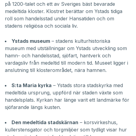
på 1200-talet och ett av Sveriges bäst bevarade
medeltida kloster. Klostret berättar om Ystads tidiga
roll som handelsstad under Hansatiden och om
stadens religiösa och sociala liv.
Ystads museum
– stadens kulturhistoriska
museum med utställningar om Ystads utveckling som
hamn- och handelsstad, sjöfart, hantverk och
vardagsliv från medeltid till modern tid. Museet ligger i
anslutning till klosterområdet, nära hamnen.
S:ta Maria kyrka
– Ystads stora stadskyrka med
medeltida ursprung, uppförd när staden växte som
handelsplats. Kyrkan har länge varit ett landmärke för
sjöfarande längs kusten.
Den medeltida stadskärnan
– korsvirkeshus,
kullerstensgator och torgmiljöer som tydligt visar hur