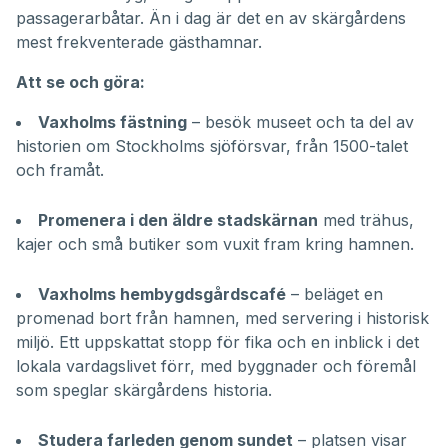
passagerarbåtar. Än i dag är det en av skärgårdens
mest frekventerade gästhamnar.
Att se och göra:
Vaxholms fästning
– besök museet och ta del av
historien om Stockholms sjöförsvar, från 1500-talet
och framåt.
Promenera i den äldre stadskärnan
med trähus,
kajer och små butiker som vuxit fram kring hamnen.
Vaxholms hembygdsgårdscafé
– beläget en
promenad bort från hamnen, med servering i historisk
miljö. Ett uppskattat stopp för fika och en inblick i det
lokala vardagslivet förr, med byggnader och föremål
som speglar skärgårdens historia.
Studera farleden genom sundet
– platsen visar