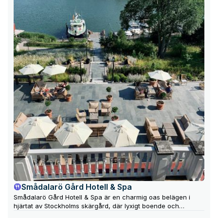
Smådalarö Gård Hotell & Spa
Smådalarö Gård Hotell & Spa är en charmig oas belägen i
hjärtat av Stockholms skärgård, där lyxigt boende och
avkopplande spaupplevelser möter förstklassig gastronomi.
en