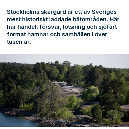
Stockholms skärgård är ett av Sveriges
mest historiskt laddade båtområden. Här
har handel, försvar, lotsning och sjöfart
format hamnar och samhällen i över
tusen år.