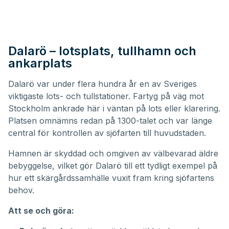
Dalarö – lotsplats, tullhamn och
ankarplats
Dalarö var under flera hundra år en av Sveriges
viktigaste lots- och tullstationer. Fartyg på väg mot
Stockholm ankrade här i väntan på lots eller klarering.
Platsen omnämns redan på 1300-talet och var länge
central för kontrollen av sjöfarten till huvudstaden.
Hamnen är skyddad och omgiven av välbevarad äldre
bebyggelse, vilket gör Dalarö till ett tydligt exempel på
hur ett skärgårdssamhälle vuxit fram kring sjöfartens
behov.
Att se och göra: