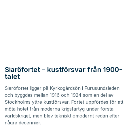
Siaröfortet – kustförsvar från 1900-
talet
Siaröfortet ligger på Kyrkogårdsön i Furusundsleden
och byggdes mellan 1916 och 1924 som en del av
Stockholms yttre kustförsvar. Fortet uppfördes för att
möta hotet från moderna krigsfartyg under första
världskriget, men blev tekniskt omodernt redan efter
några decennier.