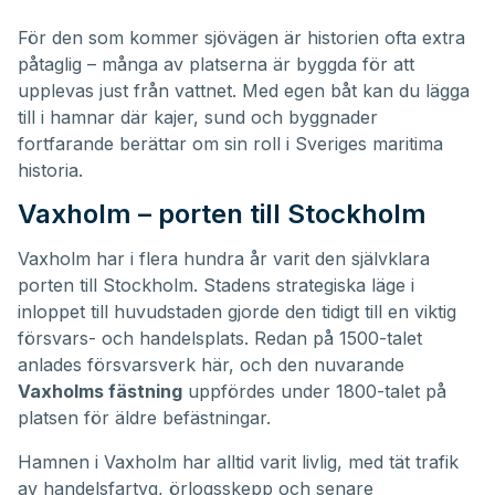
För den som kommer sjövägen är historien ofta extra
påtaglig – många av platserna är byggda för att
upplevas just från vattnet. Med egen båt kan du lägga
till i hamnar där kajer, sund och byggnader
fortfarande berättar om sin roll i Sveriges maritima
historia.
Vaxholm – porten till Stockholm
Vaxholm har i flera hundra år varit den självklara
porten till Stockholm. Stadens strategiska läge i
inloppet till huvudstaden gjorde den tidigt till en viktig
försvars- och handelsplats. Redan på 1500-talet
anlades försvarsverk här, och den nuvarande
Vaxholms fästning
uppfördes under 1800-talet på
platsen för äldre befästningar.
Hamnen i Vaxholm har alltid varit livlig, med tät trafik
av handelsfartyg, örlogsskepp och senare