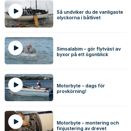
Så undviker du de vanligaste
olyckorna i båtlivet
Simsalabim – gör flytväst av
byxor på ett ögonblick
Motorbyte – dags för
provkörning!
Motorbyte – montering och
finjustering av drevet