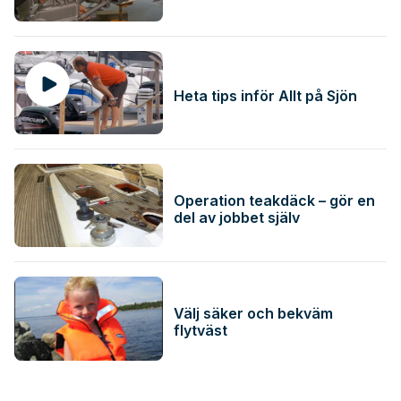
Heta tips inför Allt på Sjön
Operation teakdäck – gör en
del av jobbet själv
Välj säker och bekväm
flytväst