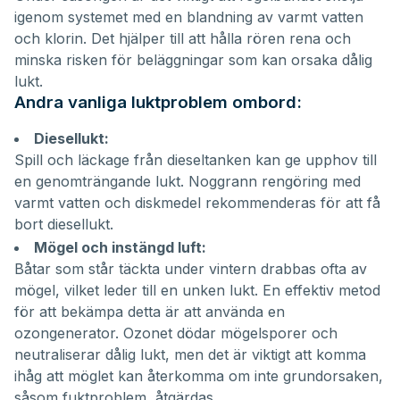
igenom systemet med en blandning av varmt vatten
och klorin. Det hjälper till att hålla rören rena och
minska risken för beläggningar som kan orsaka dålig
lukt.
Andra vanliga luktproblem ombord:
Diesellukt:
Spill och läckage från dieseltanken kan ge upphov till
en genomträngande lukt. Noggrann rengöring med
varmt vatten och diskmedel rekommenderas för att få
bort diesellukt.
Mögel och instängd luft:
Båtar som står täckta under vintern drabbas ofta av
mögel, vilket leder till en unken lukt. En effektiv metod
för att bekämpa detta är att använda en
ozongenerator. Ozonet dödar mögelsporer och
neutraliserar dålig lukt, men det är viktigt att komma
ihåg att möglet kan återkomma om inte grundorsaken,
såsom fuktproblem, åtgärdas.