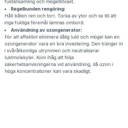
fuktansamling och mögeltillväxt.
Regelbunden rengöring:
Håll båten ren och torr. Torka av ytor och se till att
inga fuktiga föremål lämnas ombord.
Användning av ozongenerator:
För att effektivt eliminera dålig lukt och mögel kan en
ozongenerator vara en bra investering. Den tränger in
i svåråtkomliga utrymmen och neutraliserar
luktmolekyler. Kom ihåg att följa
säkerhetsanvisningarna vid användning, då ozon i
höga koncentrationer kan vara skadligt.