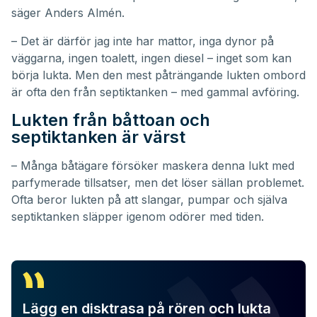
säger Anders Almén.
– Det är därför jag inte har mattor, inga dynor på
väggarna, ingen toalett, ingen diesel – inget som kan
börja lukta. Men den mest påträngande lukten ombord
är ofta den från septiktanken – med gammal avföring.
Lukten från båttoan och
septiktanken är värst
– Många båtägare försöker maskera denna lukt med
parfymerade tillsatser, men det löser sällan problemet.
Ofta beror lukten på att slangar, pumpar och själva
septiktanken släpper igenom odörer med tiden.
Lägg en disktrasa på rören och lukta