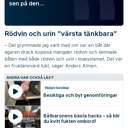
sen på den…
Rödvin och urin ”värsta tänkbara”
– Det grymmaste jag varit med om var en båt där
ägaren drack kopiösa mängder rödvin och lämnade
båten med både rödvin och urin i toasystemet. Det var
en fruktansvärd lukt, säger Anders Almen.
ANDRA HAR OCKSÅ LÄST:
Skippo kunskap
Besiktiga och byt genomföringar
Båtbaronens bästa hacks – så blir
du kvitt fukten ombord!