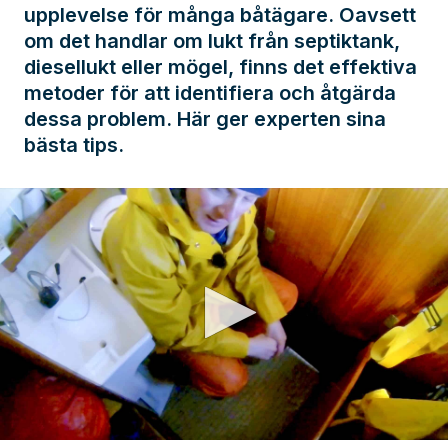
upplevelse för många båtägare. Oavsett
om det handlar om lukt från septiktank,
diesellukt eller mögel, finns det effektiva
metoder för att identifiera och åtgärda
dessa problem. Här ger experten sina
bästa tips.
0