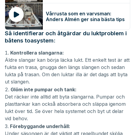
Vårrusta som en varvsman:
Anders Almén ger sina bästa tips
Så identifierar och åtgärdar du luktproblem i
båtens toasystem:
Kontrollera slangarna:
Äldre slangar kan börja läcka lukt. Ett enkelt test är att
fukta en trasa, gnugga den längs slangen och sedan
lukta på trasan. Om den luktar illa är det dags att byta
ut slangen.
Glöm inte pumpar och tank:
Det räcker inte alltid att byta slangarna. Pumpar och
plasttankar kan också absorbera och släppa igenom
lukt över tid. Se över hela systemet och byt ut delar
vid behov.
Förebyggande underhåll:
Under säsongen är det viktigt att regelbundet skölja