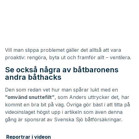
Vill man slippa problemet gäller det alltså att vara
proaktiv: rengöra, byta ut och framför allt – ventilera.
Se också några av båtbaronens
andra båthacks
Den som redan vet hur man spårar lukt med en
”omvänd snuttefilt”
, som Anders uttrycker det, har
kommit en bra bit på väg. Övriga gör bäst i att titta på
videoinslaget högst upp i artikeln som även denna
gång är sponsrat av
Svenska Sjö båtförsäkringar
.
Reportrar i videon