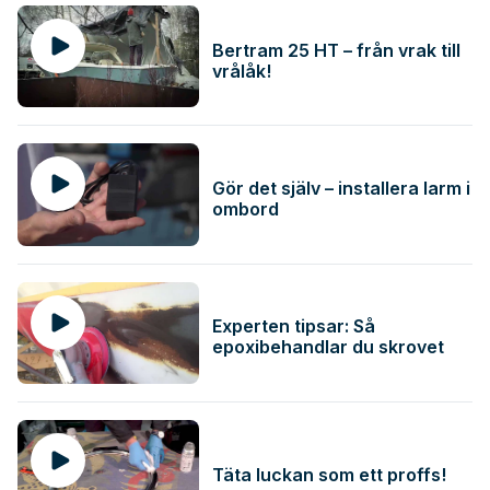
Bertram 25 HT – från vrak till
vrålåk!
Gör det själv – installera larm i
ombord
Experten tipsar: Så
epoxibehandlar du skrovet
Täta luckan som ett proffs!