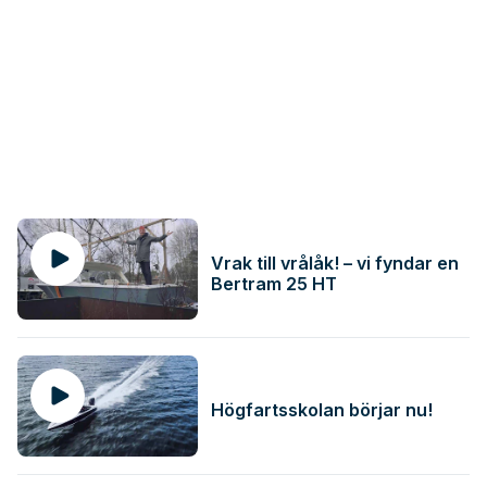
Vrak till vrålåk! – vi fyndar en
Bertram 25 HT
Högfartsskolan börjar nu!