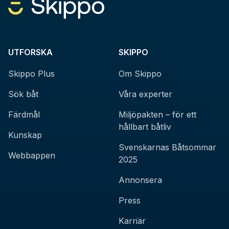
UTFORSKA
SKIPPO
Skippo Plus
Om Skippo
Sök båt
Våra experter
Färdmål
Miljöpakten – för ett
hållbart båtliv
Kunskap
Svenskarnas Båtsommar
Webbappen
2025
Annonsera
Press
Karriär