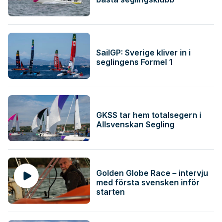
SailGP: Sverige kliver in i
seglingens Formel 1
GKSS tar hem totalsegern i
Allsvenskan Segling
Golden Globe Race – intervju
med första svensken inför
starten