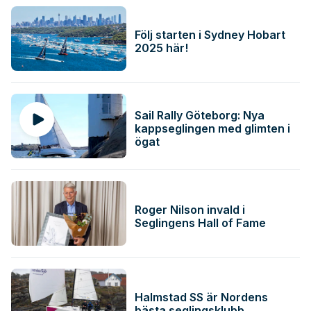
Följ starten i Sydney Hobart
2025 här!
Sail Rally Göteborg: Nya
kappseglingen med glimten i
ögat
Roger Nilson invald i
Seglingens Hall of Fame
Halmstad SS är Nordens
bästa seglingsklubb