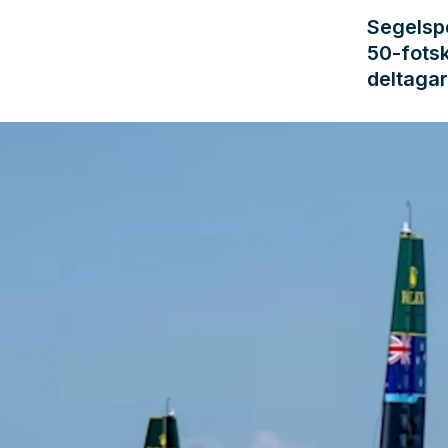
Segelspo
50-fotsk
deltagar