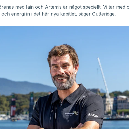
förenas med Iain och Artemis är något speciellt. Vi tar med 
och energi in i det här nya kapitlet, säger Outteridge.