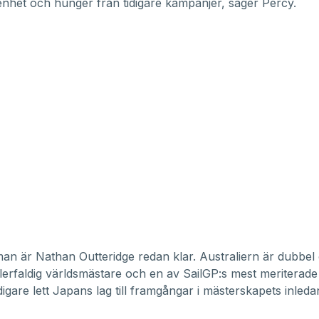
nhet och hunger från tidigare kampanjer, säger Percy.
n är Nathan Outteridge redan klar. Australiern är dubbel
flerfaldig världsmästare och en av SailGP:s mest meriterade
digare lett Japans lag till framgångar i mästerskapets inled