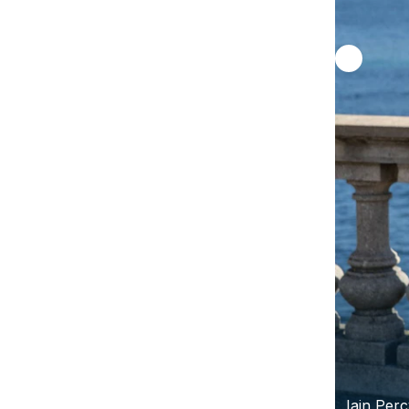
Iain Perc