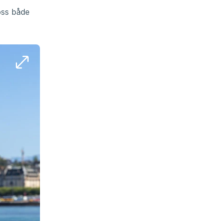
oss både