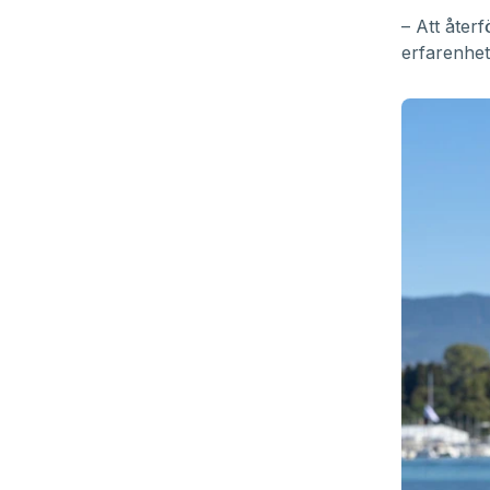
– Att åter
erfarenhet 